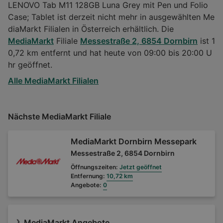
LENOVO Tab M11 128GB Luna Grey mit Pen und Folio
Case; Tablet ist derzeit nicht mehr in ausgewählten Me
diaMarkt Filialen in Österreich erhältlich. Die
MediaMarkt
Filiale
Messestraße 2, 6854 Dornbirn
ist 1
0,72 km entfernt und hat heute von 09:00 bis 20:00 U
hr geöffnet.
Alle MediaMarkt Filialen
Nächste MediaMarkt Filiale
MediaMarkt Dornbirn Messepark
Messestraße 2, 6854 Dornbirn
Öffnungszeiten:
Jetzt geöffnet
Entfernung:
10,72 km
Angebote:
0
MediaMarkt Angebote