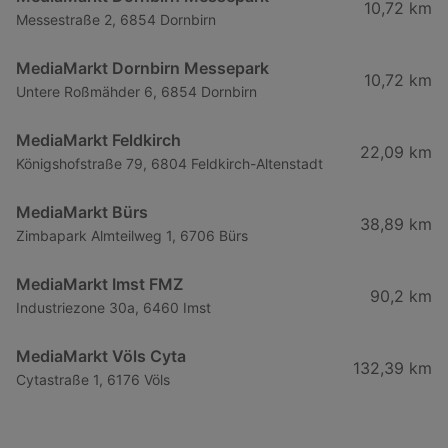
10,72 km
Messestraße 2, 6854 Dornbirn
MediaMarkt Dornbirn Messepark
10,72 km
Untere Roßmähder 6, 6854 Dornbirn
MediaMarkt Feldkirch
22,09 km
Königshofstraße 79, 6804 Feldkirch-Altenstadt
MediaMarkt Bürs
38,89 km
Zimbapark Almteilweg 1, 6706 Bürs
MediaMarkt Imst FMZ
90,2 km
Industriezone 30a, 6460 Imst
MediaMarkt Völs Cyta
132,39 km
Cytastraße 1, 6176 Völs