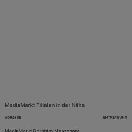
MediaMarkt Filialen in der Nähe
ADRESSE
ENTFERNUNG
MediaMarkt Dornbirn Messepark