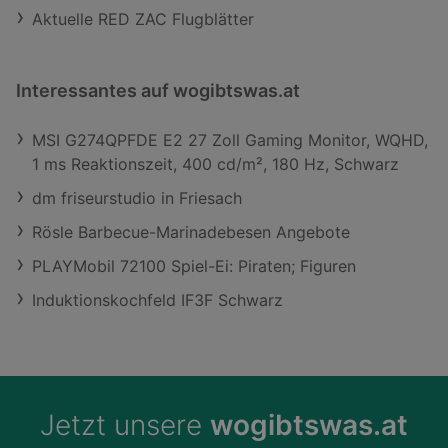
Aktuelle RED ZAC Flugblätter
Interessantes auf wogibtswas.at
MSI G274QPFDE E2 27 Zoll Gaming Monitor, WQHD,
1 ms Reaktionszeit, 400 cd/m², 180 Hz, Schwarz
dm friseurstudio in Friesach
Rösle Barbecue-Marinadebesen Angebote
PLAYMobil 72100 Spiel-Ei: Piraten; Figuren
Induktionskochfeld IF3F Schwarz
Jetzt unsere
wogibtswas.at