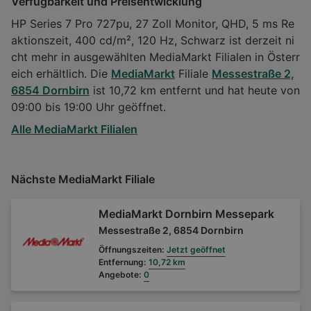
Verfügbarkeit und Preisentwicklung
HP Series 7 Pro 727pu, 27 Zoll Monitor, QHD, 5 ms Re
aktionszeit, 400 cd/m², 120 Hz, Schwarz ist derzeit ni
cht mehr in ausgewählten MediaMarkt Filialen in Österr
eich erhältlich. Die
MediaMarkt
Filiale
Messestraße 2,
6854 Dornbirn
ist 10,72 km entfernt und hat heute von
09:00 bis 19:00 Uhr geöffnet.
Alle MediaMarkt Filialen
Nächste MediaMarkt Filiale
MediaMarkt Dornbirn Messepark
Messestraße 2, 6854 Dornbirn
Öffnungszeiten:
Jetzt geöffnet
Entfernung:
10,72 km
Angebote:
0