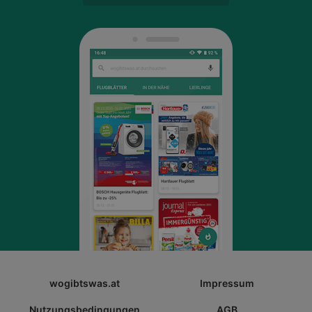
wogibtswas.at
Impressum
Nutzungsbedingungen
AGB