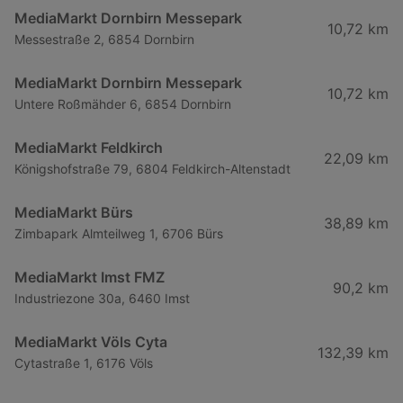
MediaMarkt Dornbirn Messepark
10,72 km
Messestraße 2, 6854 Dornbirn
MediaMarkt Dornbirn Messepark
10,72 km
Untere Roßmähder 6, 6854 Dornbirn
MediaMarkt Feldkirch
22,09 km
Königshofstraße 79, 6804 Feldkirch-Altenstadt
MediaMarkt Bürs
38,89 km
Zimbapark Almteilweg 1, 6706 Bürs
MediaMarkt Imst FMZ
90,2 km
Industriezone 30a, 6460 Imst
MediaMarkt Völs Cyta
132,39 km
Cytastraße 1, 6176 Völs