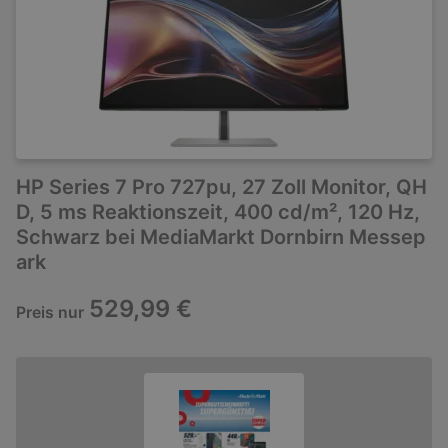
HP Series 7 Pro 727pu, 27 Zoll Monitor, QH
D, 5 ms Reaktionszeit, 400 cd/m², 120 Hz,
Schwarz bei MediaMarkt Dornbirn Messep
ark
529,99 €
Preis nur