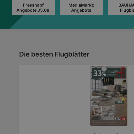
Fressnapf
MediaMarkt:
BAUHA
Angebote 05.08.
Angebote
Flugbl
bis 08.08.
Die besten Flugblätter