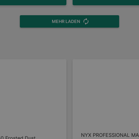
MEHR LADEN
NYX PROFESSIONAL MAK
60 Frosted Dust