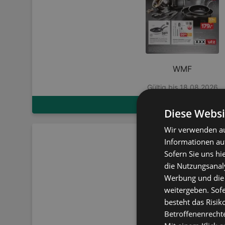
WMF
Gültig bis 18.08.2026
ZUM FLUGBLATT
Diese Websi
Wir verwenden au
Informationen au
Sofern Sie uns hi
die Nutzungsanaly
Werbung und die
weitergeben. Sof
besteht das Risik
Betroffenenrecht