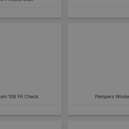
um 108 Fit Check
Pampers Windel