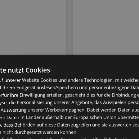
te nutzt Cookies
f unserer Website Cookies und andere Technologien, mit welche
f Ihrem Endgerät auslesen/speichern und personenbezogene Date
erfür Ihre Einwilligung erteilen, geschieht dies für die Einbindung
se, die Personalisierung unserer Angebote, das Ausspielen perso
 Auswertung unserer Werbekampagnen. Dabei werden Daten auch 
ern Daten in Länder außerhalb der Europäischen Union übermitte
o, dass Behörden auf diese Daten zugreifen und sie auswerten so
e nicht durchgesetzt werden können.