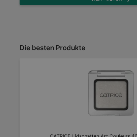
Die besten Produkte
CATRICE Lidschatten Art Couleurs 4