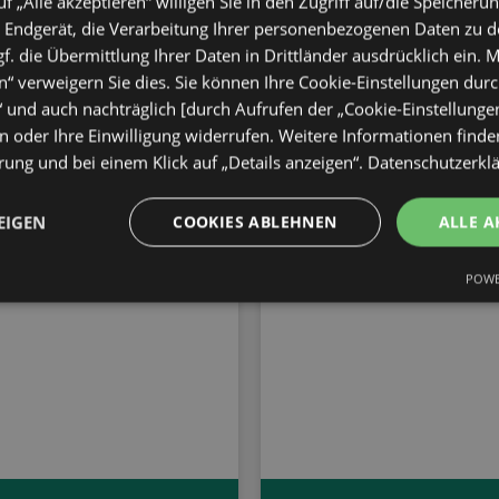
uf „Alle akzeptieren“ willigen Sie in den Zugriff auf/die Speicheru
 Endgerät, die Verarbeitung Ihrer personenbezogenen Daten zu 
. die Übermittlung Ihrer Daten in Drittländer ausdrücklich ein. M
“ verweigern Sie dies. Sie können Ihre Cookie-Einstellungen durc
“ und auch nachträglich [durch Aufrufen der „Cookie-Einstellunge
 oder Ihre Einwilligung widerrufen. Weitere Informationen finden
ung und bei einem Klick auf „Details anzeigen“.
Datenschutzerkl
EIGEN
COOKIES ABLEHNEN
ALLE A
POWE