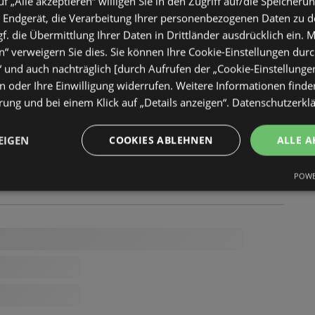
uf „Alle akzeptieren“ willigen Sie in den Zugriff auf/die Speicheru
 Endgerät, die Verarbeitung Ihrer personenbezogenen Daten zu 
. die Übermittlung Ihrer Daten in Drittländer ausdrücklich ein. M
“ verweigern Sie dies. Sie können Ihre Cookie-Einstellungen durc
“ und auch nachträglich [durch Aufrufen der „Cookie-Einstellunge
 oder Ihre Einwilligung widerrufen. Weitere Informationen finden
ung und bei einem Klick auf „Details anzeigen“.
Datenschutzerkl
EIGEN
COOKIES ABLEHNEN
ALLE A
POWE