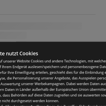
te nutzt Cookies
f unserer Website Cookies und andere Technologien, mit welche
f Ihrem Endgerät auslesen/speichern und personenbezogene Date
erfür Ihre Einwilligung erteilen, geschieht dies für die Einbindung
se, die Personalisierung unserer Angebote, das Ausspielen perso
 Auswertung unserer Werbekampagnen. Dabei werden Daten auch 
ern Daten in Länder außerhalb der Europäischen Union übermitte
o, dass Behörden auf diese Daten zugreifen und sie auswerten so
e nicht durchgesetzt werden können.