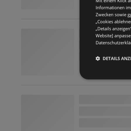
Mit einem Klick a
Informationen im
Zwecken sowie ggf
„Cookies ablehnen
„Details anzeigen
Website] anpassen
Datenschutzerklär
DETAILS ANZ