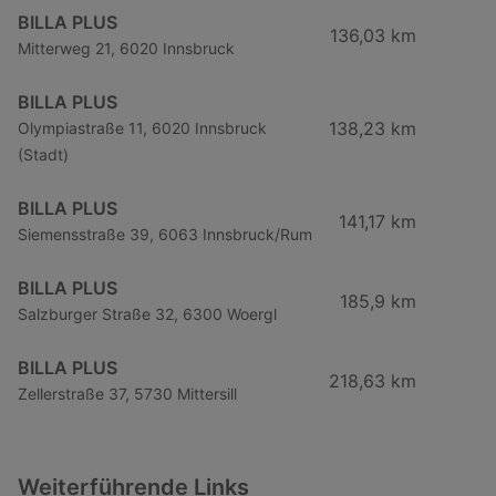
BILLA PLUS
136,03 km
Mitterweg 21, 6020 Innsbruck
BILLA PLUS
138,23 km
Olympiastraße 11, 6020 Innsbruck
(Stadt)
BILLA PLUS
141,17 km
Siemensstraße 39, 6063 Innsbruck/Rum
BILLA PLUS
185,9 km
Salzburger Straße 32, 6300 Woergl
BILLA PLUS
218,63 km
Zellerstraße 37, 5730 Mittersill
Weiterführende Links