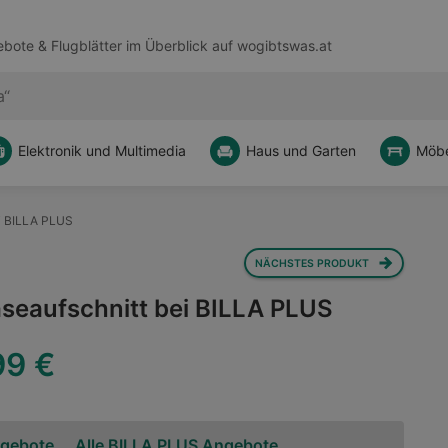
bote & Flugblätter im Überblick auf
wogibtswas.at
Elektronik und Multimedia
Haus und Garten
Möbe
ei BILLA PLUS
NÄCHSTES PRODUKT
äseaufschnitt bei BILLA PLUS
99 €
ngebote
Alle BILLA PLUS Angebote