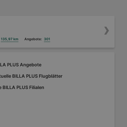
135,97 km
Angebote:
301
LLA PLUS Angebote
uelle BILLA PLUS Flugblätter
e BILLA PLUS Filialen