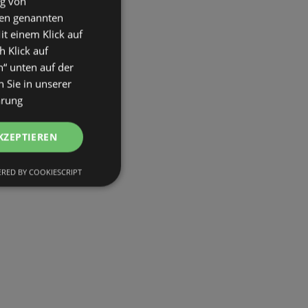
ng von
den genannten
it einem Klick auf
h Klick auf
n“ unten auf der
 Sie in unserer
ärung
KZEPTIEREN
RED BY COOKIESCRIPT