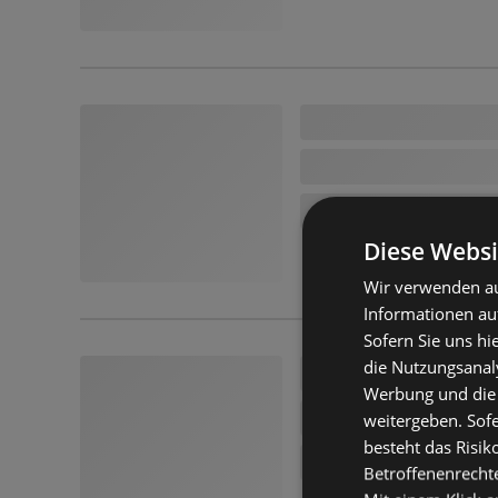
Diese Websi
Wir verwenden au
Informationen au
Sofern Sie uns hi
die Nutzungsanaly
Werbung und die
weitergeben. Sof
besteht das Risik
Betroffenenrecht