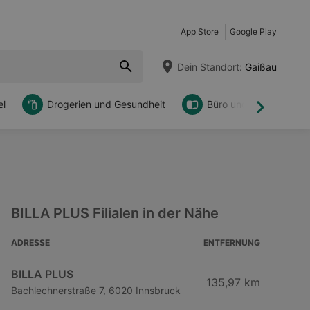
App Store
Google Play
Dein Standort:
Gaißau
l
Drogerien und Gesundheit
Büro und DIY
Weiter
BILLA PLUS Filialen in der Nähe
ADRESSE
ENTFERNUNG
BILLA PLUS
135,97 km
Bachlechnerstraße 7, 6020 Innsbruck