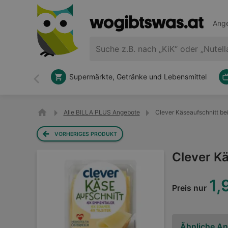
Ange
Supermärkte, Getränke und Lebensmittel
Zurück
Alle BILLA PLUS Angebote
Clever Käseaufschnitt b
VORHERIGES PRODUKT
Clever K
1,
Preis nur
Ähnliche A