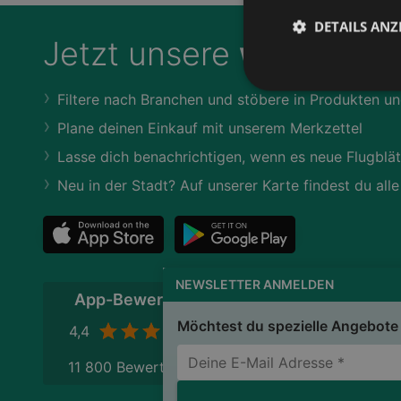
DETAILS ANZ
Jetzt unsere
wogibtswa
Filtere nach Branchen und stöbere in Produkten un
Plane deinen Einkauf mit unserem Merkzettel
Lasse dich benachrichtigen, wenn es neue Flugblät
Neu in der Stadt? Auf unserer Karte findest du alle
NEWSLETTER ANMELDEN
App-Bewertung
Möchtest du spezielle Angebote 
4,4
11 800 Bewertungen