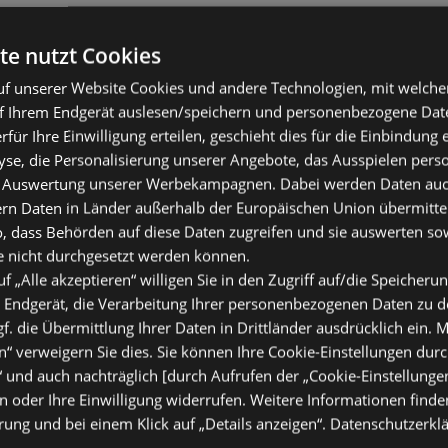
te nutzt Cookies
f unserer Website Cookies und andere Technologien, mit welche
f Ihrem Endgerät auslesen/speichern und personenbezogene Date
erfür Ihre Einwilligung erteilen, geschieht dies für die Einbindung
se, die Personalisierung unserer Angebote, das Ausspielen perso
 Auswertung unserer Werbekampagnen. Dabei werden Daten auch 
ern Daten in Länder außerhalb der Europäischen Union übermitte
o, dass Behörden auf diese Daten zugreifen und sie auswerten so
e nicht durchgesetzt werden können.
uf „Alle akzeptieren“ willigen Sie in den Zugriff auf/die Speicheru
 Endgerät, die Verarbeitung Ihrer personenbezogenen Daten zu 
. die Übermittlung Ihrer Daten in Drittländer ausdrücklich ein. M
“ verweigern Sie dies. Sie können Ihre Cookie-Einstellungen durc
“ und auch nachträglich [durch Aufrufen der „Cookie-Einstellunge
 oder Ihre Einwilligung widerrufen. Weitere Informationen finden
ung und bei einem Klick auf „Details anzeigen“.
Datenschutzerkl