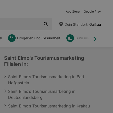
App Store
Google Play
Dein Standort:
Gaißau
l
Drogerien und Gesundheit
Büro und DIY
Weiter
Saint Elmo’s Tourismusmarketing
Filialen in:
Saint Elmo’s Tourismusmarketing in Bad
Hofgastein
Saint Elmo’s Tourismusmarketing in
Deutschlandsberg
Saint Elmo’s Tourismusmarketing in Krakau