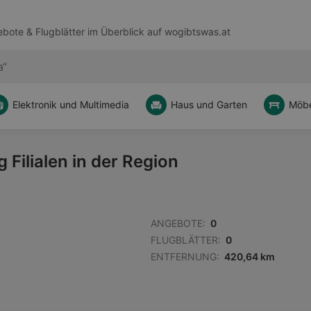
bote & Flugblätter im Überblick auf
wogibtswas.at
Elektronik und Multimedia
Haus und Garten
Möbe
Filialen in der Region
ANGEBOTE:
0
FLUGBLÄTTER:
0
ENTFERNUNG:
420,64 km