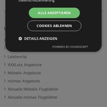
Datenschutzerklärung
ALLE AKZEPTIEREN
COOKIES ABLEHNEN
Weiterführende Links
DETAILS ANZEIGEN
Gewürzmühle 10,5 cm
POWERED BY COOKIESCRIPT
Hängeleuchte Explosion 65/65/150 cm
Leistenclip
XXXLutz Angebote
Möbelix Angebote
mömax Angebote
Aktuelle Möbelix Flugblätter
Aktuelle mömax Flugblätter