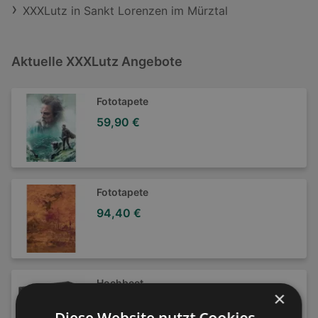
XXXLutz in Sankt Lorenzen im Mürztal
Aktuelle XXXLutz Angebote
Fototapete
59,90 €
Fototapete
94,40 €
Hochbeet
×
999,00 €