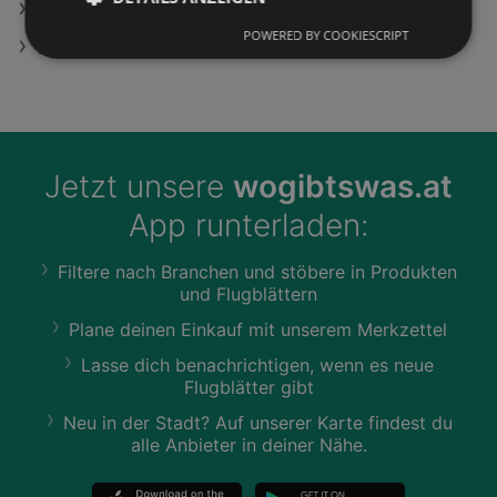
Rama Filialen in Doppl
POWERED BY COOKIESCRIPT
WMF Profi Pfanne (Edelstahl, 24 cm)
Jetzt unsere
wogibtswas.at
App runterladen:
Filtere nach Branchen und stöbere in Produkten
und Flugblättern
Plane deinen Einkauf mit unserem Merkzettel
Lasse dich benachrichtigen, wenn es neue
Flugblätter gibt
Neu in der Stadt? Auf unserer Karte findest du
alle Anbieter in deiner Nähe.