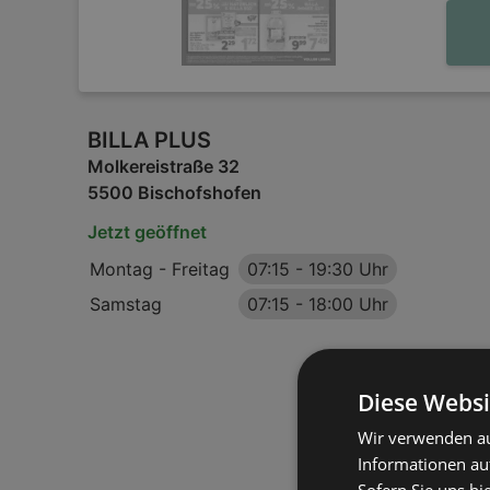
BILLA PLUS
Molkereistraße 32
5500 Bischofshofen
Jetzt geöffnet
Montag - Freitag
07:15
-
19:30 Uhr
Samstag
07:15
-
18:00 Uhr
Diese Websi
Wir verwenden au
Informationen au
Sofern Sie uns hi