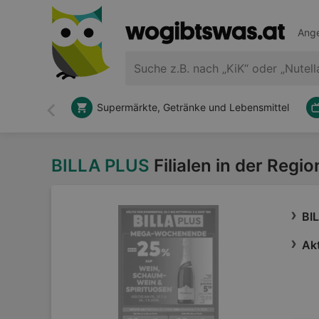
Ange
Supermärkte, Getränke und Lebensmittel
Zurück
BILLA PLUS
Filialen in der Regi
BI
Akt