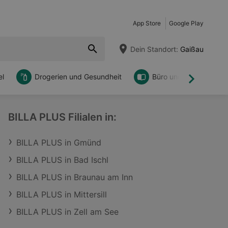
App Store
Google Play
Dein Standort:
Gaißau
l
Drogerien und Gesundheit
Büro und DIY
Weiter
BILLA PLUS Filialen in:
BILLA PLUS in Gmünd
BILLA PLUS in Bad Ischl
BILLA PLUS in Braunau am Inn
BILLA PLUS in Mittersill
BILLA PLUS in Zell am See