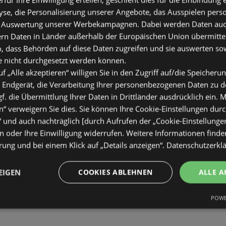
se, die Personalisierung unserer Angebote, das Ausspielen perso
 Auswertung unserer Werbekampagnen. Dabei werden Daten auch 
ern Daten in Länder außerhalb der Europäischen Union übermitte
o, dass Behörden auf diese Daten zugreifen und sie auswerten so
e nicht durchgesetzt werden können.
uf „Alle akzeptieren“ willigen Sie in den Zugriff auf/die Speicheru
 Endgerät, die Verarbeitung Ihrer personenbezogenen Daten zu 
. die Übermittlung Ihrer Daten in Drittländer ausdrücklich ein. M
“ verweigern Sie dies. Sie können Ihre Cookie-Einstellungen durc
“ und auch nachträglich [durch Aufrufen der „Cookie-Einstellunge
 oder Ihre Einwilligung widerrufen. Weitere Informationen finden
ung und bei einem Klick auf „Details anzeigen“.
Datenschutzerkl
EIGEN
COOKIES ABLEHNEN
ALLE A
POWE