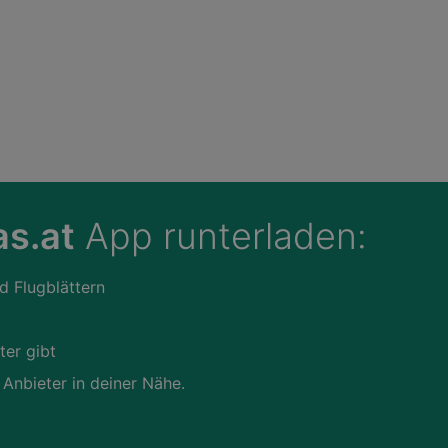
s.at
App runterladen:
d Flugblättern
ter gibt
 Anbieter in deiner Nähe.