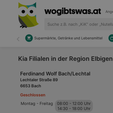
Ange
Supermärkte, Getränke und Lebensmittel
Zurück
Kia Filialen in der Region Elbige
Ferdinand Wolf Bach/Lechtal
Lechtaler Straße 89
6653 Bach
Geschlossen
Montag - Freitag
08:00
-
12:00 Uhr
14:30
-
18:00 Uhr