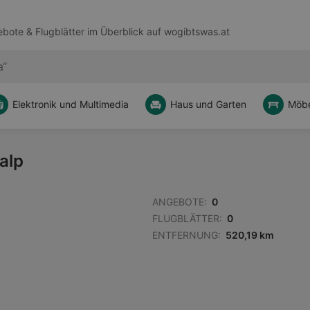
bote & Flugblätter im Überblick auf
wogibtswas.at
Elektronik und Multimedia
Haus und Garten
Möbe
nalp
ANGEBOTE:
0
FLUGBLÄTTER:
0
ENTFERNUNG:
520,19 km