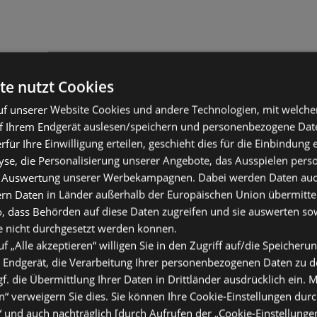
te nutzt Cookies
f unserer Website Cookies und andere Technologien, mit welche
f Ihrem Endgerät auslesen/speichern und personenbezogene Date
erfür Ihre Einwilligung erteilen, geschieht dies für die Einbindung
se, die Personalisierung unserer Angebote, das Ausspielen perso
 Auswertung unserer Werbekampagnen. Dabei werden Daten auch 
ern Daten in Länder außerhalb der Europäischen Union übermitte
o, dass Behörden auf diese Daten zugreifen und sie auswerten so
e nicht durchgesetzt werden können.
uf „Alle akzeptieren“ willigen Sie in den Zugriff auf/die Speicheru
 Endgerät, die Verarbeitung Ihrer personenbezogenen Daten zu 
. die Übermittlung Ihrer Daten in Drittländer ausdrücklich ein. M
“ verweigern Sie dies. Sie können Ihre Cookie-Einstellungen durc
“ und auch nachträglich [durch Aufrufen der „Cookie-Einstellunge