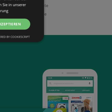
 Sie in unserer
Monitoring Angebote
ärung
Magsafe2 Angebote
KZEPTIEREN
RED BY COOKIESCRIPT
Schließen