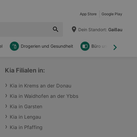
App Store
Google Play
Dein Standort:
Gaißau
l
Drogerien und Gesundheit
Büro und DIY
Weiter
Kia Filialen in:
Kia in Krems an der Donau
Kia in Waidhofen an der Ybbs
Kia in Garsten
Kia in Lengau
Kia in Pfaffing