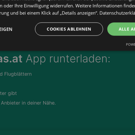
 oder Ihre Einwilligung widerrufen. Weitere Informationen finden
ung und bei einem Klick auf „Details anzeigen“.
Datenschutzerkl
EIGEN
COOKIES ABLEHNEN
ALLE A
POWE
s.at
App runterladen:
d Flugblättern
ter gibt
 Anbieter in deiner Nähe.