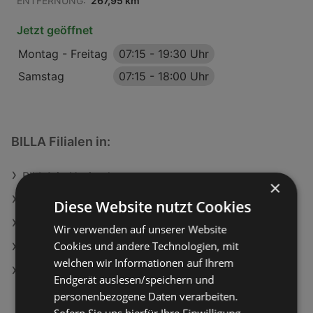
ENTFERNUNG:
267,95 km
Jetzt geöffnet
Montag - Freitag
07:15
-
19:30 Uhr
Samstag
07:15
-
18:00 Uhr
BILLA Filialen in:
BILLA in Horitschon
×
BILLA in Gaweinstal
Diese Website nutzt Cookies
BILLA in Schönau an der Triesting
Wir verwenden auf unserer Website
Cookies und andere Technologien, mit
BILLA in Bruck-Waasen
welchen wir Informationen auf Ihrem
BILLA in Langenwang
Endgerät auslesen/speichern und
personenbezogene Daten verarbeiten.