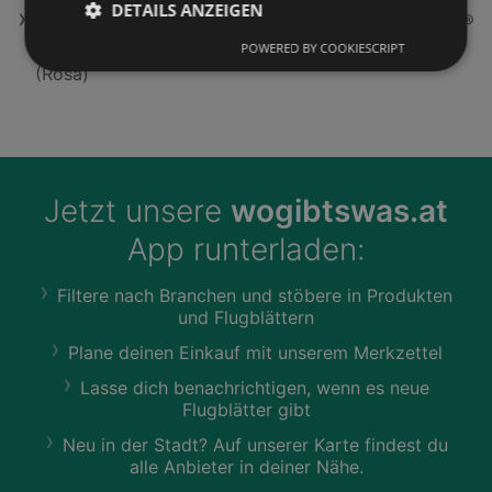
DETAILS ANZEIGEN
AEG TR7PB63ZSB 7000 MealAssist mit SteamCrisp®
Backofen inkl. AB61C1WP Staubsauger mit Beutel
POWERED BY COOKIESCRIPT
(Rosa)
Jetzt unsere
wogibtswas.at
App runterladen:
Filtere nach Branchen und stöbere in Produkten
und Flugblättern
Plane deinen Einkauf mit unserem Merkzettel
Lasse dich benachrichtigen, wenn es neue
Flugblätter gibt
Neu in der Stadt? Auf unserer Karte findest du
alle Anbieter in deiner Nähe.