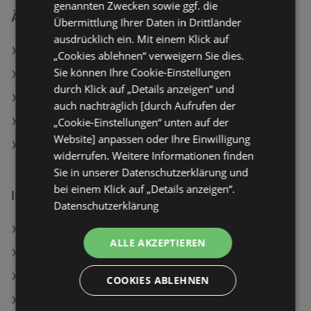
genannten Zwecken sowie ggf. die
Ähnliche Händler
Übermittlung Ihrer Daten in Drittländer
ausdrücklich ein. Mit einem Klick auf
MPREIS Angebote
„Cookies ablehnen“ verweigern Sie dies.
Sie können Ihre Cookie-Einstellungen
ADEG Angebote
durch Klick auf „Details anzeigen“ und
SPAR Angebote
auch nachträglich [durch Aufrufen der
„Cookie-Einstellungen“ unten auf der
T&G Angebote
Website] anpassen oder Ihre Einwilligung
Travel FREE Angebote
widerrufen. Weitere Informationen finden
Sie in unserer Datenschutzerklärung und
bei einem Klick auf „Details anzeigen“.
Interessantes auf wogibtswas.at
Datenschutzerklärung
Drehtürenschrank Padua Angebote
ALLE AKZEPTIEREN
BILLA in Litschau
Goobay 93988 Angebote
COOKIES ABLEHNEN
Husqvarna Austria in Kals am Großglockner