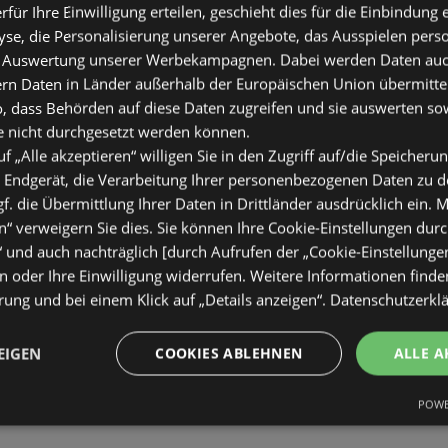
erfür Ihre Einwilligung erteilen, geschieht dies für die Einbindung
se, die Personalisierung unserer Angebote, das Ausspielen perso
 Auswertung unserer Werbekampagnen. Dabei werden Daten auch 
ern Daten in Länder außerhalb der Europäischen Union übermitte
o, dass Behörden auf diese Daten zugreifen und sie auswerten so
e nicht durchgesetzt werden können.
uf „Alle akzeptieren“ willigen Sie in den Zugriff auf/die Speicheru
 Endgerät, die Verarbeitung Ihrer personenbezogenen Daten zu 
. die Übermittlung Ihrer Daten in Drittländer ausdrücklich ein. M
“ verweigern Sie dies. Sie können Ihre Cookie-Einstellungen durc
“ und auch nachträglich [durch Aufrufen der „Cookie-Einstellunge
 oder Ihre Einwilligung widerrufen. Weitere Informationen finden
ung und bei einem Klick auf „Details anzeigen“.
Datenschutzerkl
EIGEN
COOKIES ABLEHNEN
ALLE A
POWE