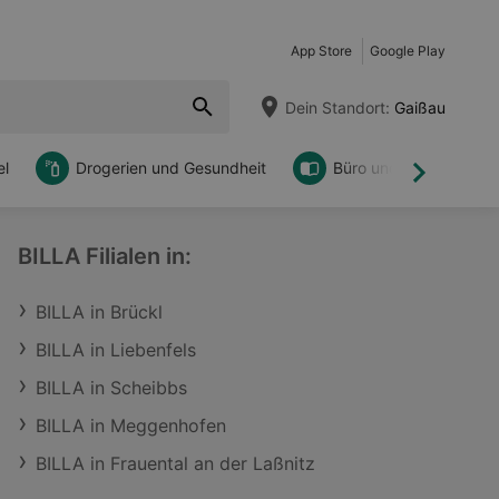
App Store
Google Play
Dein Standort:
Gaißau
l
Drogerien und Gesundheit
Büro und DIY
Weiter
BILLA Filialen in:
BILLA in Brückl
BILLA in Liebenfels
BILLA in Scheibbs
BILLA in Meggenhofen
BILLA in Frauental an der Laßnitz