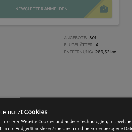
NEWSLETTER ANMELDEN
ANGEBOTE:
301
FLUGBLÄTTER:
4
ENTFERNUNG:
266,52 km
te nutzt Cookies
f unserer Website Cookies und andere Technologien, mit welche
f Ihrem Endgerät auslesen/speichern und personenbezogene Date