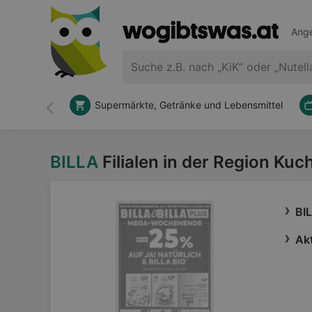
Ange
Supermärkte, Getränke und Lebensmittel
Zurück
BILLA
Filialen in der Region Kuch
BI
Akt