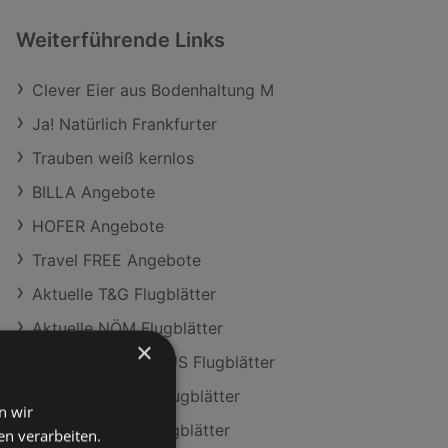
Weiterführende Links
Clever Eier aus Bodenhaltung M
Ja! Natürlich Frankfurter
Trauben weiß kernlos
BILLA Angebote
HOFER Angebote
Travel FREE Angebote
Aktuelle T&G Flugblätter
Aktuelle NÖM Flugblätter
×
Aktuelle BILLA PLUS Flugblätter
Aktuelle PENNY Flugblätter
n wir
Aktuelle ADEG Flugblätter
n verarbeiten.