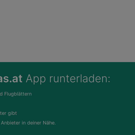
s.at
App runterladen:
d Flugblättern
ter gibt
 Anbieter in deiner Nähe.