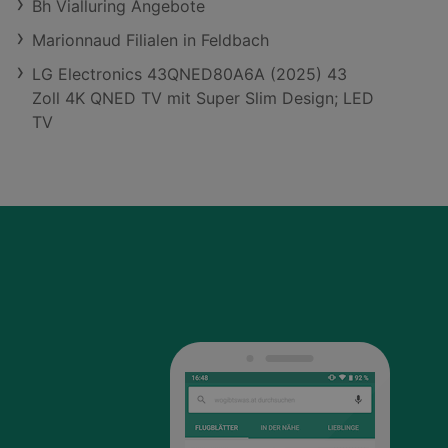
Bh Vialluring Angebote
Marionnaud Filialen in Feldbach
LG Electronics 43QNED80A6A (2025) 43
Zoll 4K QNED TV mit Super Slim Design; LED
TV