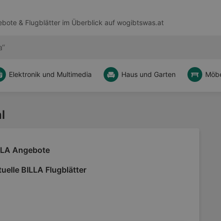
bote & Flugblätter im Überblick auf
wogibtswas.at
Elektronik und Multimedia
Haus und Garten
Möbe
l
LLA Angebote
uelle BILLA Flugblätter