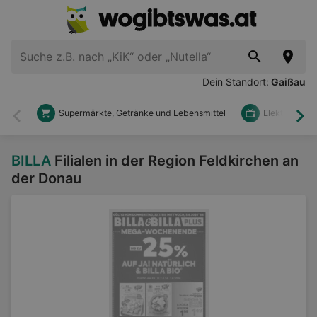
Dein Standort:
Gaißau
Supermärkte, Getränke und Lebensmittel
Elektronik u
Zurück
Wei
BILLA
Filialen in der Region Feldkirchen an
der Donau