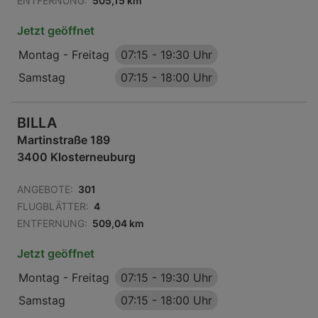
ENTFERNUNG:
505,15 km
Jetzt geöffnet
Montag - Freitag
07:15
-
19:30 Uhr
Samstag
07:15
-
18:00 Uhr
BILLA
Martinstraße 189
3400 Klosterneuburg
ANGEBOTE:
301
FLUGBLÄTTER:
4
ENTFERNUNG:
509,04 km
Jetzt geöffnet
Montag - Freitag
07:15
-
19:30 Uhr
Samstag
07:15
-
18:00 Uhr