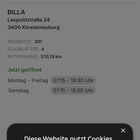
BILLA
Leopoldstraße 24
3400 Klosterneuburg
ANGEBOTE:
301
FLUGBLÄTTER:
4
ENTFERNUNG:
510,18 km
Jetzt geöffnet
Montag - Freitag
07:15
-
19:30 Uhr
Samstag
07:15
-
18:00 Uhr
×
Diese Website nutzt Cookies