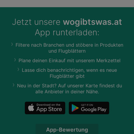
Jetzt unsere
wogibtswas.at
App runterladen:
Filtere nach Branchen und stöbere in Produkten
und Flugblättern
Plane deinen Einkauf mit unserem Merkzettel
Lasse dich benachrichtigen, wenn es neue
Flugblätter gibt
Neu in der Stadt? Auf unserer Karte findest du
alle Anbieter in deiner Nähe.
App-Bewertung