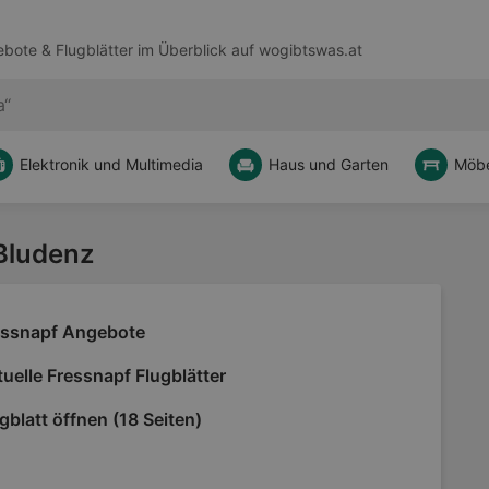
bote & Flugblätter im Überblick auf
wogibtswas.at
Elektronik und Multimedia
Haus und Garten
Möbe
 Bludenz
essnapf Angebote
uelle Fressnapf Flugblätter
gblatt öffnen (18 Seiten)