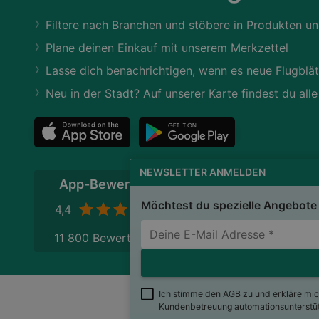
Filtere nach Branchen und stöbere in Produkten un
Plane deinen Einkauf mit unserem Merkzettel
Lasse dich benachrichtigen, wenn es neue Flugblät
Neu in der Stadt? Auf unserer Karte findest du alle
NEWSLETTER ANMELDEN
App-Bewertung
Möchtest du spezielle Angebote 
4,4
11 800 Bewertungen
Ich stimme den
AGB
zu und erkläre mi
Kundenbetreuung automationsunterstütz
wogibtswas.at
Impres