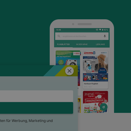
Schließen
ten für Werbung, Marketing und
ng
Für Händler
Jobs