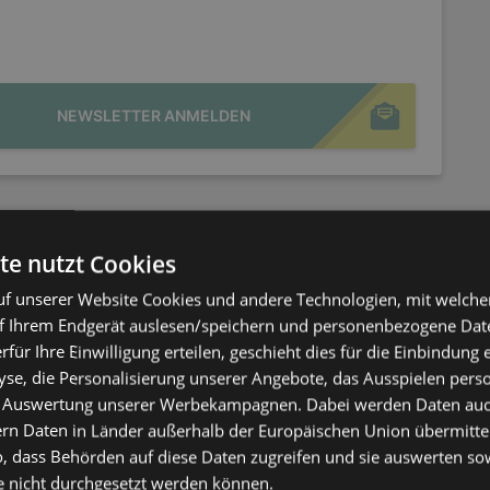
NEWSLETTER ANMELDEN
ANGEBOTE:
0
FLUGBLÄTTER:
1
te nutzt Cookies
ENTFERNUNG:
38,77 km
f unserer Website Cookies und andere Technologien, mit welche
f Ihrem Endgerät auslesen/speichern und personenbezogene Date
erfür Ihre Einwilligung erteilen, geschieht dies für die Einbindung
se, die Personalisierung unserer Angebote, das Ausspielen perso
 Auswertung unserer Werbekampagnen. Dabei werden Daten auch 
ern Daten in Länder außerhalb der Europäischen Union übermitte
o, dass Behörden auf diese Daten zugreifen und sie auswerten so
e nicht durchgesetzt werden können.