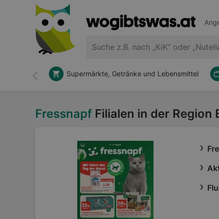
Ange
Supermärkte, Getränke und Lebensmittel
Zurück
Fressnapf
Filialen in der Region
Fr
Akt
Flu