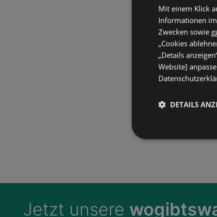
Mit einem Klick a
Informationen im
Zwecken sowie ggf
„Cookies ablehnen
„Details anzeigen
Website] anpassen
Datenschutzerklär
DETAILS ANZ
Jetzt unsere
wogibtswa