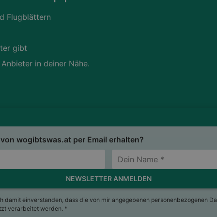
d Flugblättern
ter gibt
 Anbieter in deiner Nähe.
von wogibtswas.at per Email erhalten?
NEWSLETTER ANMELDEN
ch damit einverstanden, dass die von mir angegebenen personenbezogenen Da
t verarbeitet werden. *
sum
Nutzungsbedingungen
AGB
Datenschutzerkläru