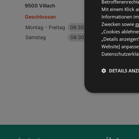
Betroffenenrecht
9500 Villach
Mit einem Klick a
Informationen im
Geschlossen
Zwecken sowie ggf
Montag - Freitag
08:30
-
18:00 Uhr
„Cookies ablehnen
Samstag
08:30
-
17:00 Uhr
„Details anzeigen
Website] anpassen
Datenschutzerklär
DETAILS ANZ