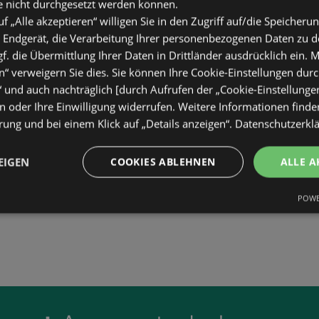
e nicht durchgesetzt werden können.
ENTFERNUNG:
337,85 km
uf „Alle akzeptieren“ willigen Sie in den Zugriff auf/die Speicheru
 Endgerät, die Verarbeitung Ihrer personenbezogenen Daten zu 
. die Übermittlung Ihrer Daten in Drittländer ausdrücklich ein. M
“ verweigern Sie dies. Sie können Ihre Cookie-Einstellungen durc
“ und auch nachträglich [durch Aufrufen der „Cookie-Einstellunge
 oder Ihre Einwilligung widerrufen. Weitere Informationen finden
ung und bei einem Klick auf „Details anzeigen“.
Datenschutzerkl
EIGEN
COOKIES ABLEHNEN
ALLE A
POWE