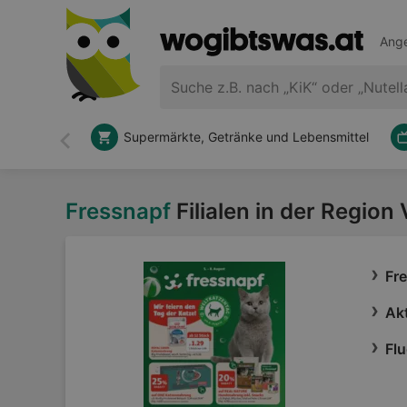
Ange
Supermärkte, Getränke und Lebensmittel
Zurück
Fressnapf
Filialen in der Region 
Fr
Akt
Flu