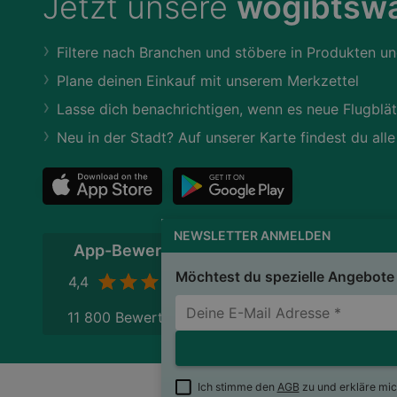
Jetzt unsere
wogibtswa
Filtere nach Branchen und stöbere in Produkten un
Plane deinen Einkauf mit unserem Merkzettel
Lasse dich benachrichtigen, wenn es neue Flugblät
Neu in der Stadt? Auf unserer Karte findest du alle
NEWSLETTER ANMELDEN
App-Bewertung
Möchtest du spezielle Angebote 
4,4
11 800 Bewertungen
Ich stimme den
AGB
zu und erkläre mi