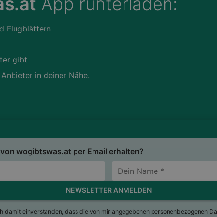
s.at
App runterladen:
d Flugblättern
ter gibt
 Anbieter in deiner Nähe.
von wogibtswas.at per Email erhalten?
NEWSLETTER ANMELDEN
ch damit einverstanden, dass die von mir angegebenen personenbezogenen Da