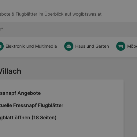
bote & Flugblätter im Überblick auf
wogibtswas.at
Elektronik und Multimedia
Haus und Garten
Möbe
Villach
essnapf Angebote
uelle Fressnapf Flugblätter
gblatt öffnen (18 Seiten)