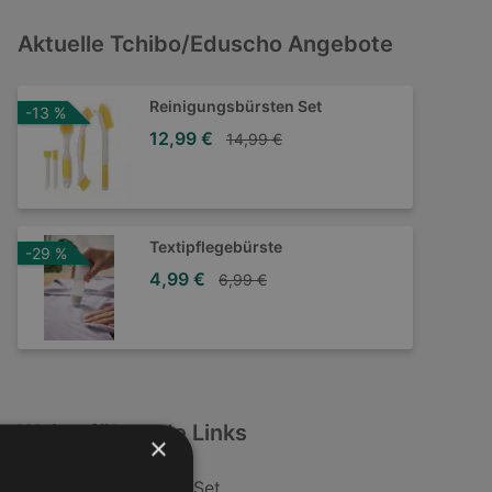
Aktuelle Tchibo/Eduscho Angebote
Reinigungsbürsten Set
-13 %
12,99 €
14,99 €
Textipflegebürste
-29 %
4,99 €
6,99 €
Weiterführende Links
×
Reinigungsbürsten Set