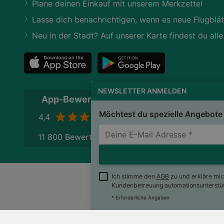
Plane deinen Einkauf mit unserem Merkzettel
Lasse dich benachrichtigen, wenn es neue Flugblät
Neu in der Stadt? Auf unserer Karte findest du alle
NEWSLETTER ANMELDEN
App-Bewertung
Möchtest du spezielle Angebote 
4,4
11 800 Bewertungen
Ich stimme den
AGB
zu und erkläre mi
Kundenbetreuung automationsunterstütz
wogibtswas.at
Impres
* Erforderliche Angaben