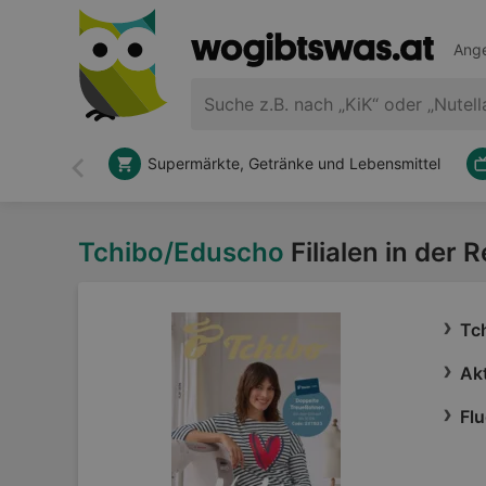
Ange
Supermärkte, Getränke und Lebensmittel
Zurück
Tchibo/Eduscho
Filialen in der 
Tc
Ak
Flu