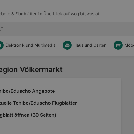
bote & Flugblätter im Überblick auf
wogibtswas.at
Elektronik und Multimedia
Haus und Garten
Möbe
Region Völkermarkt
hibo/Eduscho Angebote
tuelle Tchibo/Eduscho Flugblätter
gblatt öffnen (30 Seiten)