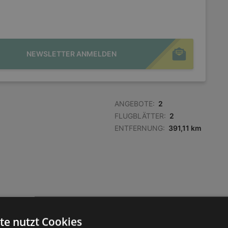
NEWSLETTER ANMELDEN
ANGEBOTE:
2
FLUGBLÄTTER:
2
ENTFERNUNG:
391,11 km
te nutzt Cookies