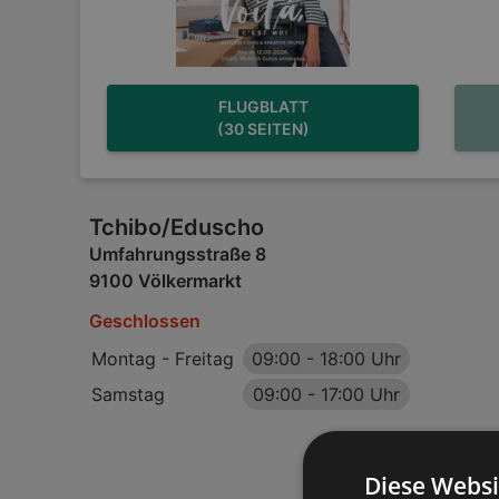
FLUGBLATT
(30 SEITEN)
Tchibo/Eduscho
Umfahrungsstraße 8
9100 Völkermarkt
Geschlossen
Montag - Freitag
09:00
-
18:00 Uhr
Samstag
09:00
-
17:00 Uhr
Diese Websi