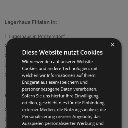
Lagerhaus Filialen in:
Lagerhaus in Prinzersdorf
×
Lagerhaus in Schwarzenau
Diese Website nutzt Cookies
Lagerhaus in Schenkenfelden
Wir verwenden auf unserer Website
Lagerhaus in Bad Aussee
Cookies und andere Technologien, mit
welchen wir Informationen auf Ihrem
Lagerhaus in Gnas
Endgerät auslesen/speichern und
personenbezogene Daten verarbeiten.
Weiterführende Links
Sofern Sie uns hierfür Ihre Einwilligung
erteilen, geschieht dies für die Einbindung
externer Medien, die Nutzungsanalyse, die
Lagerhaus Angebote
Personalisierung unserer Angebote, das
Matratzen Concord Angebote
Ausspielen personalisierter Werbung und