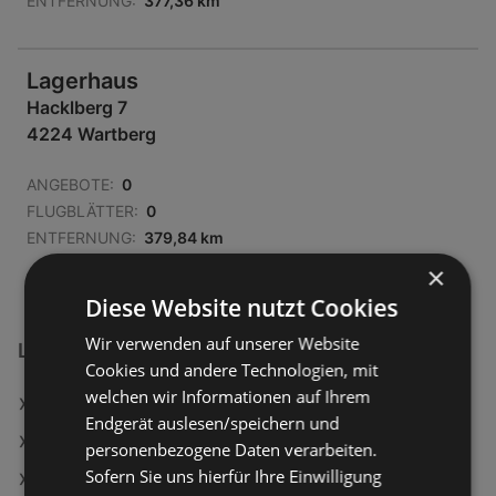
ENTFERNUNG:
377,36 km
Lagerhaus
Hacklberg 7
4224 Wartberg
ANGEBOTE:
0
FLUGBLÄTTER:
0
ENTFERNUNG:
379,84 km
×
Diese Website nutzt Cookies
Wir verwenden auf unserer Website
Lagerhaus Filialen in:
Cookies und andere Technologien, mit
welchen wir Informationen auf Ihrem
Lagerhaus in Kilb
Endgerät auslesen/speichern und
Lagerhaus in Ziersdorf
personenbezogene Daten verarbeiten.
Sofern Sie uns hierfür Ihre Einwilligung
Lagerhaus in Hinzenbach