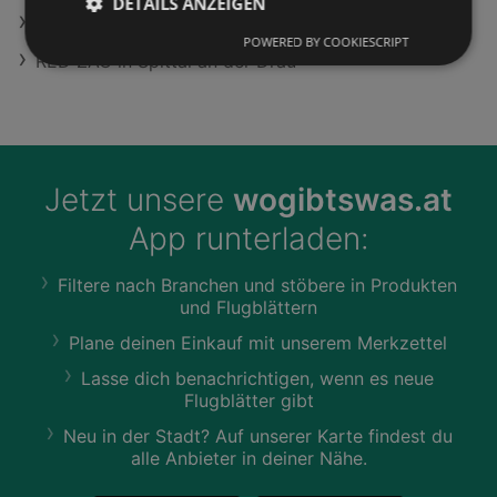
DETAILS ANZEIGEN
Cafissimo Compact Angebote
POWERED BY COOKIESCRIPT
RED ZAC in Spittal an der Drau
Jetzt unsere
wogibtswas.at
App runterladen:
Filtere nach Branchen und stöbere in Produkten
und Flugblättern
Plane deinen Einkauf mit unserem Merkzettel
Lasse dich benachrichtigen, wenn es neue
Flugblätter gibt
Neu in der Stadt? Auf unserer Karte findest du
alle Anbieter in deiner Nähe.