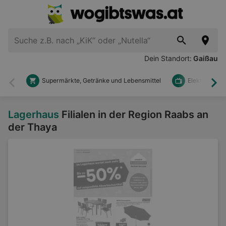
Dein Standort:
Gaißau
Supermärkte, Getränke und Lebensmittel
Elektronik u
Zurück
Wei
Lagerhaus
Filialen in der Region Raabs an
der Thaya