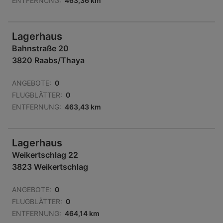
ENTFERNUNG:
463,36 km
Lagerhaus
Bahnstraße 20
3820 Raabs/Thaya
ANGEBOTE:
0
FLUGBLÄTTER:
0
ENTFERNUNG:
463,43 km
Lagerhaus
Weikertschlag 22
3823 Weikertschlag
ANGEBOTE:
0
FLUGBLÄTTER:
0
ENTFERNUNG:
464,14 km