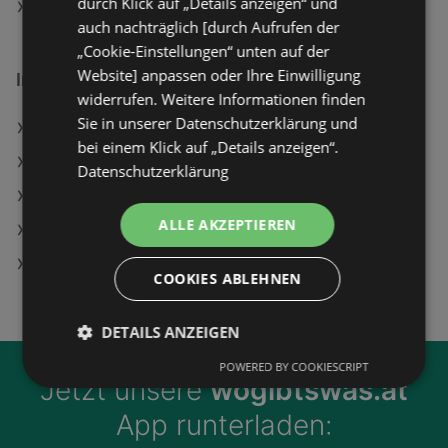
durch Klick auf „Details anzeigen“ und
bellaflora Angebote
auch nachträglich [durch Aufrufen der
„Cookie-Einstellungen“ unten auf der
Website] anpassen oder Ihre Einwilligung
Interessantes auf wogibtswas.at
widerrufen. Weitere Informationen finden
Sie in unserer Datenschutzerklärung und
BP Austria Filialen in Pressbaum
bei einem Klick auf „Details anzeigen“.
Takko Fashion in Gmünd
Datenschutzerklärung
Österreichische Haltbarmilch Angebote
ALLE AKZEPTIEREN
ADLER-Farbenmeister Filialen in Raab
simpli.at Filialen in Tullnerbach-Lawies
COOKIES ABLEHNEN
DETAILS ANZEIGEN
POWERED BY COOKIESCRIPT
Jetzt unsere
wogibtswas.at
App runterladen: