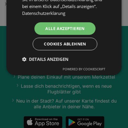
Lidl Filialen in Pöllau
bei einem Klick auf „Details anzeigen“.
Datenschutzerklärung
ALLE AKZEPTIEREN
Jetzt unsere
wogibtswas.at
COOKIES ABLEHNEN
App runterladen:
DETAILS ANZEIGEN
Filtere nach Branchen und stöbere in Produkten
und Flugblättern
POWERED BY COOKIESCRIPT
Plane deinen Einkauf mit unserem Merkzettel
Lasse dich benachrichtigen, wenn es neue
Flugblätter gibt
Neu in der Stadt? Auf unserer Karte findest du
alle Anbieter in deiner Nähe.