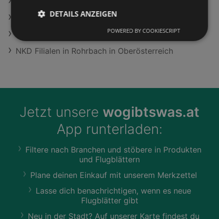
LET'S DOIT Filialen in Windischgarsten
DETAILS ANZEIGEN
Alle VW Volkswagen Filialen
POWERED BY COOKIESCRIPT
Sport 2000 Filialen in Walbersdorf
NKD Filialen in Rohrbach in Oberösterreich
Jetzt unsere
wogibtswas.at
App runterladen:
Filtere nach Branchen und stöbere in Produkten
und Flugblättern
Plane deinen Einkauf mit unserem Merkzettel
Lasse dich benachrichtigen, wenn es neue
Flugblätter gibt
Neu in der Stadt? Auf unserer Karte findest du