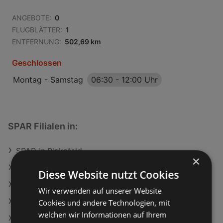
ANGEBOTE:
0
FLUGBLÄTTER:
1
ENTFERNUNG:
502,69 km
Geschlossen
Montag - Samstag
06:30
-
12:00 Uhr
SPAR Filialen in:
SPAR in Pinkafeld
×
SPAR in Winklern
Diese Website nutzt Cookies
SPAR in Klosterneuburg
Wir verwenden auf unserer Website
SPAR in Engelhartszell
Cookies und andere Technologien, mit
welchen wir Informationen auf Ihrem
SPAR in Gratkorn