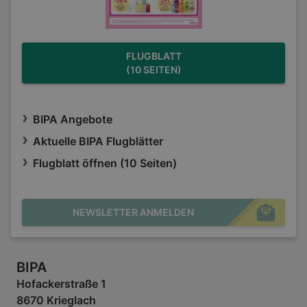
FLUGBLATT
(10 SEITEN)
BIPA Angebote
Aktuelle BIPA Flugblätter
Flugblatt öffnen (10 Seiten)
NEWSLETTER ANMELDEN
BIPA
Hofackerstraße 1
8670 Krieglach