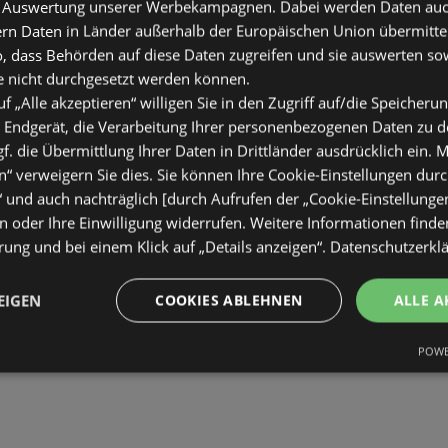
 Auswertung unserer Werbekampagnen. Dabei werden Daten auch 
ern Daten in Länder außerhalb der Europäischen Union übermitte
o, dass Behörden auf diese Daten zugreifen und sie auswerten so
e nicht durchgesetzt werden können.
uf „Alle akzeptieren“ willigen Sie in den Zugriff auf/die Speicheru
 Endgerät, die Verarbeitung Ihrer personenbezogenen Daten zu 
. die Übermittlung Ihrer Daten in Drittländer ausdrücklich ein. M
“ verweigern Sie dies. Sie können Ihre Cookie-Einstellungen durc
“ und auch nachträglich [durch Aufrufen der „Cookie-Einstellunge
 oder Ihre Einwilligung widerrufen. Weitere Informationen finden
ung und bei einem Klick auf „Details anzeigen“.
Datenschutzerkl
EIGEN
COOKIES ABLEHNEN
ALLE A
POWE