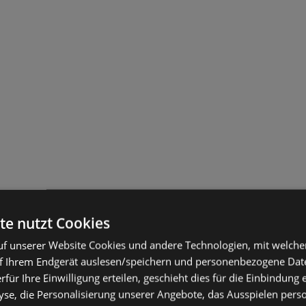
te nutzt Cookies
f unserer Website Cookies und andere Technologien, mit welche
f Ihrem Endgerät auslesen/speichern und personenbezogene Date
erfür Ihre Einwilligung erteilen, geschieht dies für die Einbindung
se, die Personalisierung unserer Angebote, das Ausspielen perso