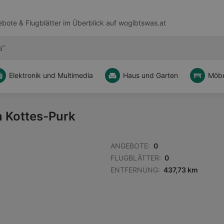
bote & Flugblätter im Überblick auf
wogibtswas.at
Elektronik und Multimedia
Haus und Garten
Möbe
n Kottes-Purk
ANGEBOTE:
0
FLUGBLÄTTER:
0
ENTFERNUNG:
437,73 km