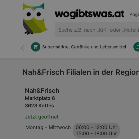
Ange
Supermärkte, Getränke und Lebensmittel
Zurück
Nah&Frisch Filialen in der Regio
Nah&Frisch
Marktplatz 6
3623 Kottes
Jetzt geöffnet
Montag - Mittwoch
06:00
-
12:00 Uhr
15:00
-
18:00 Uhr