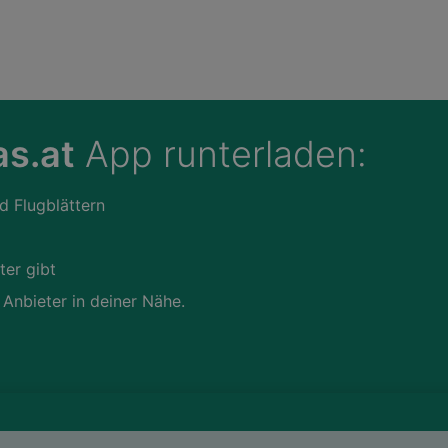
s.at
App runterladen:
d Flugblättern
ter gibt
 Anbieter in deiner Nähe.