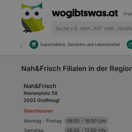
Ange
Supermärkte, Getränke und Lebensmittel
Zurück
Nah&Frisch Filialen in der Regi
Nah&Frisch
Marienplatz 58
2002 Großmugl
Geschlossen
Montag - Freitag
06:00
-
18:00 Uhr
Samstag
06:00
-
12:00 Uhr