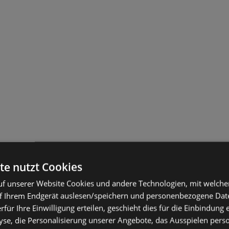
te nutzt Cookies
f unserer Website Cookies und andere Technologien, mit welche
f Ihrem Endgerät auslesen/speichern und personenbezogene Date
erfür Ihre Einwilligung erteilen, geschieht dies für die Einbindung
se, die Personalisierung unserer Angebote, das Ausspielen perso