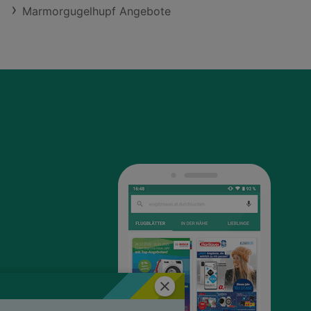
Marmorgugelhupf Angebote
Schließen