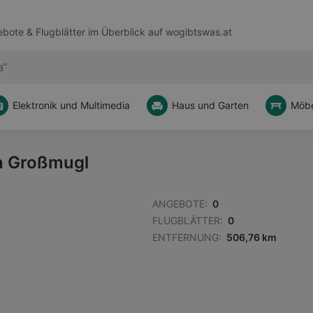
bote & Flugblätter im Überblick auf
wogibtswas.at
Elektronik und Multimedia
Haus und Garten
Möbe
on Großmugl
ANGEBOTE:
0
FLUGBLÄTTER:
0
ENTFERNUNG:
506,76 km