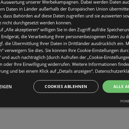
 Auswertung unserer Werbekampagnen. Dabei werden Daten auch 
ern Daten in Länder außerhalb der Europäischen Union übermitte
o, dass Behörden auf diese Daten zugreifen und sie auswerten so
e nicht durchgesetzt werden können.
uf „Alle akzeptieren“ willigen Sie in den Zugriff auf/die Speicheru
 Endgerät, die Verarbeitung Ihrer personenbezogenen Daten zu 
. die Übermittlung Ihrer Daten in Drittländer ausdrücklich ein. M
“ verweigern Sie dies. Sie können Ihre Cookie-Einstellungen durc
“ und auch nachträglich [durch Aufrufen der „Cookie-Einstellunge
 oder Ihre Einwilligung widerrufen. Weitere Informationen finden
ung und bei einem Klick auf „Details anzeigen“.
Datenschutzerkl
EIGEN
COOKIES ABLEHNEN
ALLE A
POWE