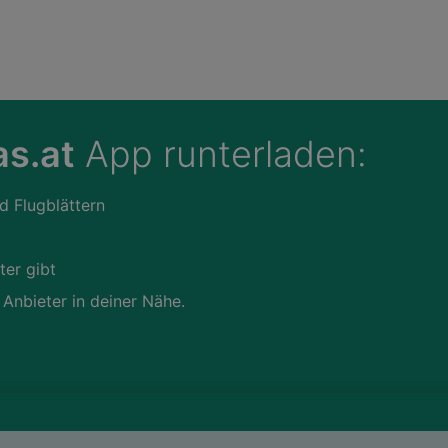
s.at
App runterladen:
d Flugblättern
ter gibt
 Anbieter in deiner Nähe.