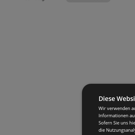
Diese Websi
Wir verwenden au
Informationen au
Sofern Sie uns hi
die Nutzungsanaly