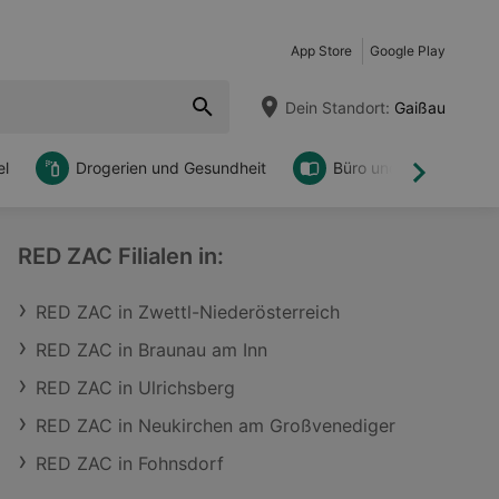
App Store
Google Play
Dein Standort:
Gaißau
l
Drogerien und Gesundheit
Büro und DIY
Weiter
RED ZAC Filialen in:
RED ZAC in Zwettl-Niederösterreich
RED ZAC in Braunau am Inn
RED ZAC in Ulrichsberg
RED ZAC in Neukirchen am Großvenediger
RED ZAC in Fohnsdorf