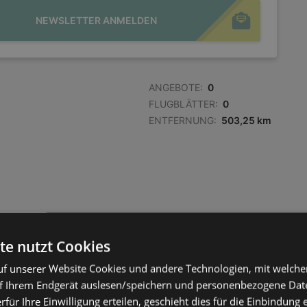
NEWSLETTER ANMELDEN
ANGEBOTE:
0
FLUGBLÄTTER:
0
ENTFERNUNG:
503,25 km
te nutzt Cookies
f unserer Website Cookies und andere Technologien, mit welche
f Ihrem Endgerät auslesen/speichern und personenbezogene Date
erfür Ihre Einwilligung erteilen, geschieht dies für die Einbindung