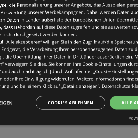
se, die Personalisierung unserer Angebote, das Ausspielen perso
 Auswertung unserer Werbekampagnen. Dabei werden Daten auch 
ern Daten in Länder außerhalb der Europäischen Union übermitte
o, dass Behörden auf diese Daten zugreifen und sie auswerten so
e nicht durchgesetzt werden können.
uf „Alle akzeptieren“ willigen Sie in den Zugriff auf/die Speicheru
 Endgerät, die Verarbeitung Ihrer personenbezogenen Daten zu 
. die Übermittlung Ihrer Daten in Drittländer ausdrücklich ein. M
“ verweigern Sie dies. Sie können Ihre Cookie-Einstellungen durc
“ und auch nachträglich [durch Aufrufen der „Cookie-Einstellunge
 oder Ihre Einwilligung widerrufen. Weitere Informationen finden
ung und bei einem Klick auf „Details anzeigen“.
Datenschutzerkl
EIGEN
COOKIES ABLEHNEN
ALLE A
POWE