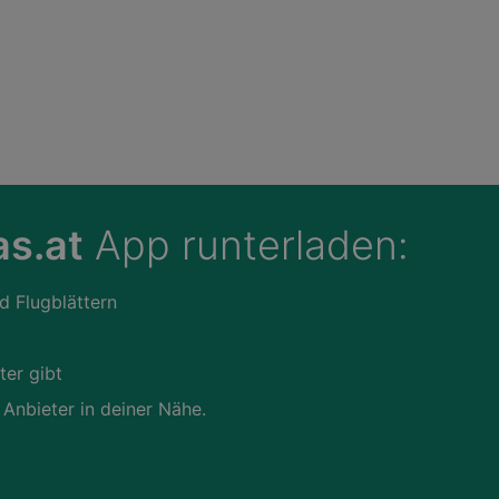
s.at
App runterladen:
d Flugblättern
ter gibt
 Anbieter in deiner Nähe.