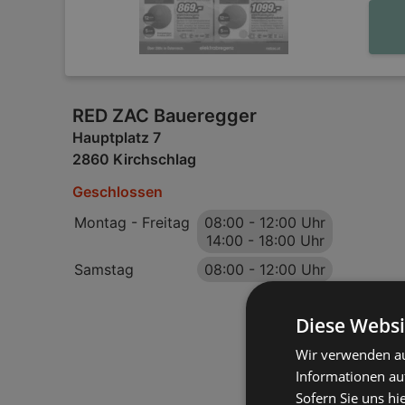
RED ZAC Baueregger
Hauptplatz 7
2860 Kirchschlag
Geschlossen
Montag - Freitag
08:00
-
12:00 Uhr
14:00
-
18:00 Uhr
Samstag
08:00
-
12:00 Uhr
Diese Websi
Wir verwenden au
Informationen au
Sofern Sie uns hi