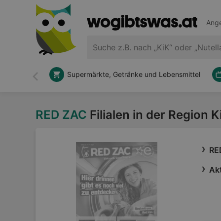
Ange
Supermärkte, Getränke und Lebensmittel
Zurück
RED ZAC
Filialen in der Region 
RE
Akt