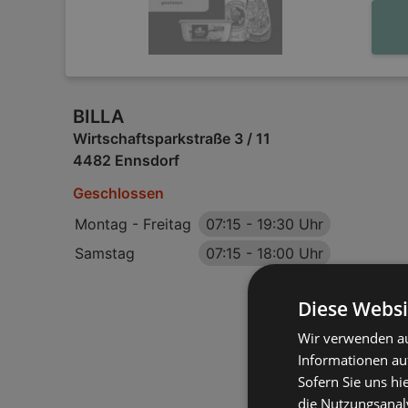
BILLA
Wirtschaftsparkstraße 3 / 11
4482 Ennsdorf
Geschlossen
Montag - Freitag
07:15
-
19:30 Uhr
Samstag
07:15
-
18:00 Uhr
Diese Websi
Wir verwenden au
Informationen au
Sofern Sie uns hi
die Nutzungsanaly