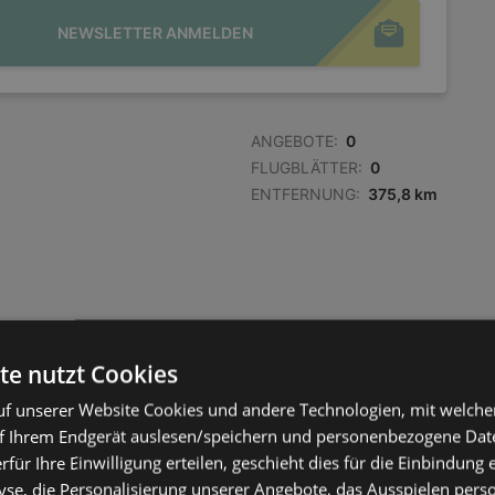
NEWSLETTER ANMELDEN
ANGEBOTE:
0
FLUGBLÄTTER:
0
ENTFERNUNG:
375,8 km
te nutzt Cookies
f unserer Website Cookies und andere Technologien, mit welche
f Ihrem Endgerät auslesen/speichern und personenbezogene Date
erfür Ihre Einwilligung erteilen, geschieht dies für die Einbindung
se, die Personalisierung unserer Angebote, das Ausspielen perso