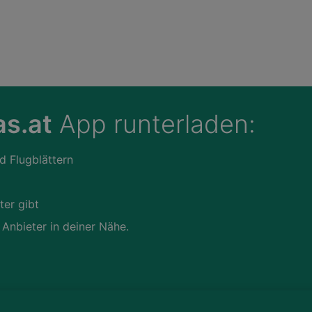
s.at
App runterladen:
d Flugblättern
ter gibt
 Anbieter in deiner Nähe.