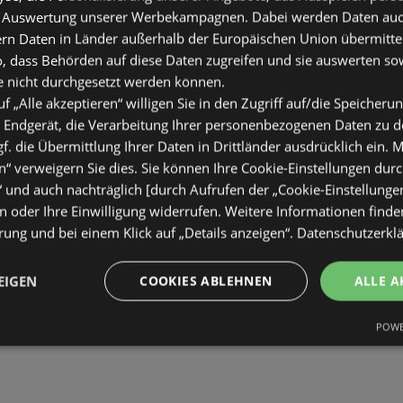
 Auswertung unserer Werbekampagnen. Dabei werden Daten auch 
ern Daten in Länder außerhalb der Europäischen Union übermitte
o, dass Behörden auf diese Daten zugreifen und sie auswerten so
e nicht durchgesetzt werden können.
uf „Alle akzeptieren“ willigen Sie in den Zugriff auf/die Speicheru
 Endgerät, die Verarbeitung Ihrer personenbezogenen Daten zu 
. die Übermittlung Ihrer Daten in Drittländer ausdrücklich ein. M
“ verweigern Sie dies. Sie können Ihre Cookie-Einstellungen durc
“ und auch nachträglich [durch Aufrufen der „Cookie-Einstellunge
 oder Ihre Einwilligung widerrufen. Weitere Informationen finden
ung und bei einem Klick auf „Details anzeigen“.
Datenschutzerkl
EIGEN
COOKIES ABLEHNEN
ALLE A
POWE