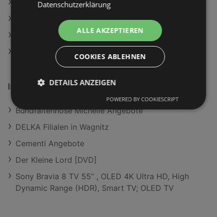
MPREIS Angebote
Datenschutzerklärung
ADEG Angebote
ALLE AKZEPTIEREN
SPAR Angebote
HOFER Angebote
COOKIES ABLEHNEN
DETAILS ANZEIGEN
Interessantes auf wogibtswas.at
POWERED BY COOKIESCRIPT
Bundfaltenhose Michelle Angebote
DELKA Filialen in Wagnitz
Cementi Angebote
Der Kleine Lord [DVD]
Sony Bravia 8 TV 55‘‘ , OLED 4K Ultra HD, High
Dynamic Range (HDR), Smart TV; OLED TV