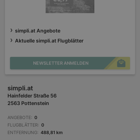
simpli.at Angebote
Aktuelle simpli.at Flugblätter
NEWSLETTER ANMELDEN
simpli.at
Hainfelder Straße 56
2563 Pottenstein
ANGEBOTE:
0
FLUGBLÄTTER:
0
ENTFERNUNG:
488,81 km