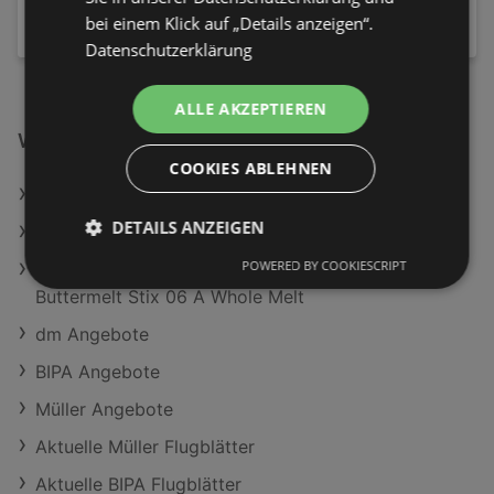
La Lune
3,95 €
bei einem Klick auf „Details anzeigen“.
Datenschutzerklärung
ALLE AKZEPTIEREN
Weiterführende Links
COOKIES ABLEHNEN
essence Nagellack Gel 15 Orange U Cute
DETAILS ANZEIGEN
essence Nagellack Gel 03 Icing On The Cake
POWERED BY COOKIESCRIPT
NYX PROFESSIONAL MAKEUP Highlighter
Buttermelt Stix 06 A Whole Melt
dm Angebote
BIPA Angebote
Müller Angebote
Aktuelle Müller Flugblätter
Aktuelle BIPA Flugblätter