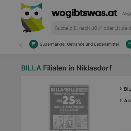
Ange
Supermärkte, Getränke und Lebensmittel
Zurück
BILLA
Filialen in Niklasdorf
BI
Akt