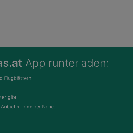
s.at
App runterladen:
d Flugblättern
ter gibt
 Anbieter in deiner Nähe.