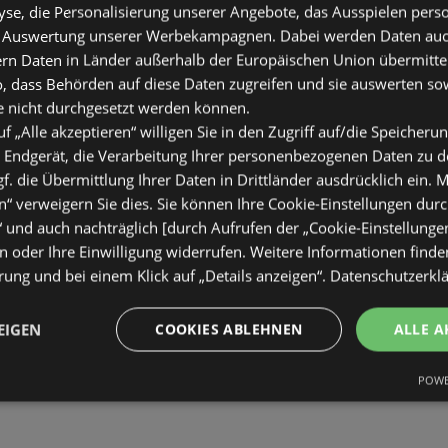
se, die Personalisierung unserer Angebote, das Ausspielen perso
 Auswertung unserer Werbekampagnen. Dabei werden Daten auch 
ern Daten in Länder außerhalb der Europäischen Union übermitte
o, dass Behörden auf diese Daten zugreifen und sie auswerten so
e nicht durchgesetzt werden können.
uf „Alle akzeptieren“ willigen Sie in den Zugriff auf/die Speicheru
 Endgerät, die Verarbeitung Ihrer personenbezogenen Daten zu 
. die Übermittlung Ihrer Daten in Drittländer ausdrücklich ein. M
“ verweigern Sie dies. Sie können Ihre Cookie-Einstellungen durc
“ und auch nachträglich [durch Aufrufen der „Cookie-Einstellunge
 oder Ihre Einwilligung widerrufen. Weitere Informationen finden
ung und bei einem Klick auf „Details anzeigen“.
Datenschutzerkl
EIGEN
COOKIES ABLEHNEN
ALLE A
POWE