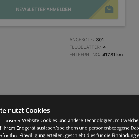
NEWSLETTER ANMELDEN
ANGEBOTE:
301
FLUGBLÄTTER:
4
ENTFERNUNG:
417,81 km
te nutzt Cookies
f unserer Website Cookies und andere Technologien, mit welche
f Ihrem Endgerät auslesen/speichern und personenbezogene Date
erfür Ihre Einwilligung erteilen, geschieht dies für die Einbindung