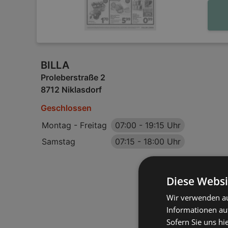
BILLA
Proleberstraße 2
8712 Niklasdorf
Geschlossen
Montag - Freitag
07:00
-
19:15 Uhr
Samstag
07:15
-
18:00 Uhr
Diese Websi
Wir verwenden au
Informationen au
Sofern Sie uns hi