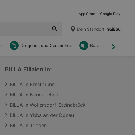
App Store
Google Play
Dein Standort:
Gaißau
l
Drogerien und Gesundheit
Büro und DIY
Weiter
BILLA Filialen in:
BILLA in Ernstbrunn
BILLA in Neunkirchen
BILLA in Wöllersdorf-Steinabrückl
BILLA in Ybbs an der Donau
BILLA in Trieben