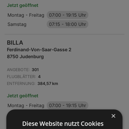
Jetzt geöffnet
Montag - Freitag
07:00
-
19:15 Uhr
Samstag
07:15
-
18:00 Uhr
BILLA
Ferdinand-Von-Saar-Gasse 2
8750 Judenburg
ANGEBOTE:
301
FLUGBLÄTTER:
4
ENTFERNUNG:
384,57 km
Jetzt geöffnet
Montag - Freitag
07:00
-
19:15 Uhr
×
Samstag
07:15
-
18:00 Uhr
Diese Website nutzt Cookies