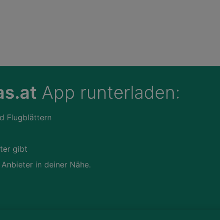
s.at
App runterladen:
d Flugblättern
ter gibt
 Anbieter in deiner Nähe.