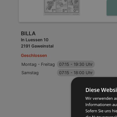
BILLA
In Luessen 10
2191 Gaweinstal
Geschlossen
Montag - Freitag
07:15
-
19:30 Uhr
Samstag
07:15
-
18:00 Uhr
Diese Websi
Wir verwenden au
Informationen au
Sofern Sie uns hi
die Nutzungsanaly