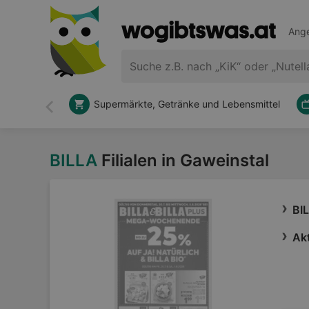
Ange
Supermärkte, Getränke und Lebensmittel
Zurück
BILLA
Filialen in Gaweinstal
BI
Akt