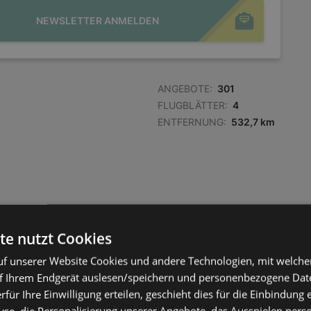
NEWSLETTER ANMELDEN
ANGEBOTE:
301
FLUGBLÄTTER:
4
ENTFERNUNG:
532,7 km
te nutzt Cookies
f unserer Website Cookies und andere Technologien, mit welche
f Ihrem Endgerät auslesen/speichern und personenbezogene Date
erfür Ihre Einwilligung erteilen, geschieht dies für die Einbindung
se, die Personalisierung unserer Angebote, das Ausspielen perso