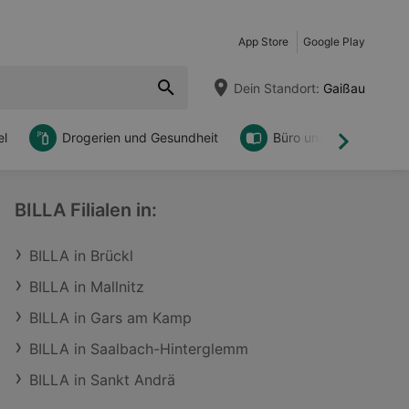
App Store
Google Play
Dein Standort:
Gaißau
l
Drogerien und Gesundheit
Büro und DIY
Weiter
BILLA Filialen in:
BILLA in Brückl
BILLA in Mallnitz
BILLA in Gars am Kamp
BILLA in Saalbach-Hinterglemm
BILLA in Sankt Andrä