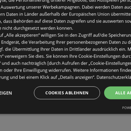
 Auswertung unserer Werbekampagnen. Dabei werden Daten auch 
ern Daten in Länder außerhalb der Europäischen Union übermitte
o, dass Behörden auf diese Daten zugreifen und sie auswerten so
e nicht durchgesetzt werden können.
uf „Alle akzeptieren“ willigen Sie in den Zugriff auf/die Speicheru
 Endgerät, die Verarbeitung Ihrer personenbezogenen Daten zu 
. die Übermittlung Ihrer Daten in Drittländer ausdrücklich ein. M
“ verweigern Sie dies. Sie können Ihre Cookie-Einstellungen durc
“ und auch nachträglich [durch Aufrufen der „Cookie-Einstellunge
 oder Ihre Einwilligung widerrufen. Weitere Informationen finden
ung und bei einem Klick auf „Details anzeigen“.
Datenschutzerkl
EIGEN
COOKIES ABLEHNEN
ALLE A
POWE