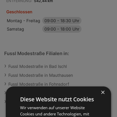
ENTFERNUNG:
542,44 km
Geschlossen
Montag - Freitag
09:00
-
18:30 Uhr
Samstag
09:00
-
18:00 Uhr
Fussl Modestraße Filialen in:
Fussl Modestraße in Bad Ischl
Fussl Modestraße in Mauthausen
Fussl Modestraße in Fohnsdorf
×
Fussl Modestraße in Leibnitz
Diese Website nutzt Cookies
Fussl Modestraße in Murau
Wir verwenden auf unserer Website
Cookies und andere Technologien, mit