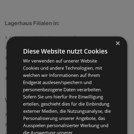
Lagerhaus Filialen in:
Lagerhaus in Großpetersdorf
×
Lagerhaus in Ladendorf
Diese Website nutzt Cookies
Lagerhaus in Deutschfeistritz
Wir verwenden auf unserer Website
Cookies und andere Technologien, mit
Lagerhaus in Kirchberg an der Raab
welchen wir Informationen auf Ihrem
Lagerhaus in Krottendorf-Gaisfeld
Endgerät auslesen/speichern und
personenbezogene Daten verarbeiten.
Sofern Sie uns hierfür Ihre Einwilligung
Weiterführende Links
erteilen, geschieht dies für die Einbindung
externer Medien, die Nutzungsanalyse, die
Lagerhaus Angebote
Personalisierung unserer Angebote, das
OBI Angebote
Ausspielen personalisierter Werbung und
die Auswertung unserer