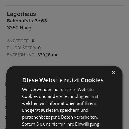
Lagerhaus
Bahnhofstraße 63
3350 Haag
ANGEBOTE:
0
FLUGBLÄTTER:
0
ENTFERNUNG:
379,16 km
×
Diese Website nutzt Cookies
Lagerhaus Filialen in:
Wir verwenden auf unserer Website
Cookies und andere Technologien, mit
Lagerhaus in Stronsdorf
welchen wir Informationen auf Ihrem
Lagerhaus in Aspach
Endgerät auslesen/speichern und
personenbezogene Daten verarbeiten.
Lagerhaus in Hochburg-Ach
Sofern Sie uns hierfür Ihre Einwilligung
Lagerhaus in Wolfern