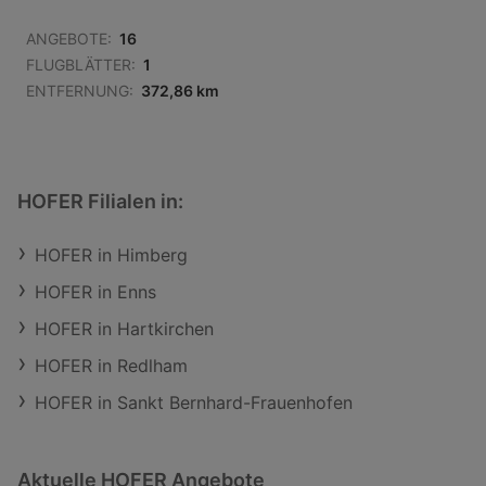
ANGEBOTE:
16
FLUGBLÄTTER:
1
ENTFERNUNG:
372,86 km
HOFER Filialen in:
HOFER in Himberg
HOFER in Enns
HOFER in Hartkirchen
HOFER in Redlham
HOFER in Sankt Bernhard-Frauenhofen
Aktuelle HOFER Angebote