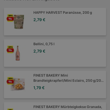
HAPPY HARVEST Paranüsse, 200 g
2,79 €
Bellini, 0,75 l
2,79 €
FINEST BAKERY Mini
Brandteigkrapferl/Mini Eclairs, 250 g/200
g
1,79 €
FINEST BAKERY Mürbteigkekse Granada,