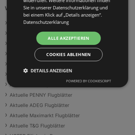
widerrufen. Weitere Informationen finden
Sie in unserer Datenschutzerklärung und
Weiterführende Links
bei einem Klick auf „Details anzeigen“.
Datenschutzerklärung
Clever Knoblauchbaguette
Wiener Zucker Staubzucker
ALLE AKZEPTIEREN
Clever Apfel rot
HOFER Angebote
COOKIES ABLEHNEN
BILLA Angebote
DETAILS ANZEIGEN
T&G Angebote
POWERED BY COOKIESCRIPT
Aktuelle Lidl Flugblätter
Aktuelle PENNY Flugblätter
Aktuelle ADEG Flugblätter
Aktuelle Maximarkt Flugblätter
Aktuelle T&G Flugblätter