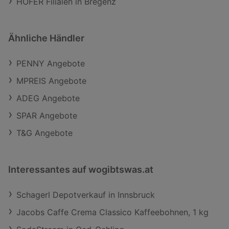
HOFER Filialen in Bregenz
Ähnliche Händler
PENNY Angebote
MPREIS Angebote
ADEG Angebote
SPAR Angebote
T&G Angebote
Interessantes auf wogibtswas.at
Schagerl Depotverkauf in Innsbruck
Jacobs Caffe Crema Classico Kaffeebohnen, 1 kg