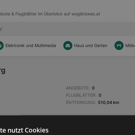
bote & Flugblätter im Überblick auf
wogibtswas.at
Elektronik und Multimedia
Haus und Garten
Möbe
rg
ANGEBOTE:
0
FLUGBLÄTTER:
0
ENTFERNUNG:
510,04 km
te nutzt Cookies