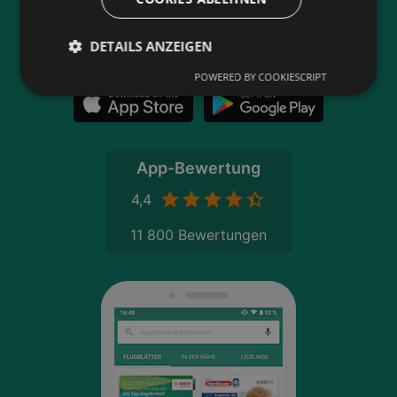
Flugblätter gibt
Neu in der Stadt? Auf unserer Karte findest du
DETAILS ANZEIGEN
alle Anbieter in deiner Nähe.
POWERED BY COOKIESCRIPT
App-Bewertung
4,4
11 800 Bewertungen