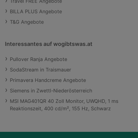
Travel FREE Angebote
BILLA PLUS Angebote
T&G Angebote
Interessantes auf wogibtswas.at
Pullover Ranja Angebote
SodaStream in Traismauer
Primavera Handcreme Angebote
Siemens in Zwettl-Niederösterreich
MSI MAG401QR 40 Zoll Monitor, UWQHD, 1 ms
Reaktionszeit, 400 cd/m², 155 Hz, Schwarz