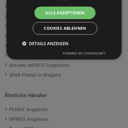
PENNY Angebote
ALLE AKZEPTIEREN
BILLA PLUS Angebote
Aktuelle T&G Flugblätter
COOKIES ABLEHNEN
Aktuelle Lidl Flugblätter
DETAILS ANZEIGEN
Aktuelle ADEG Flugblätter
POWERED BY COOKIESCRIPT
Aktuelle PENNY Flugblätter
Aktuelle MPREIS Flugblätter
SPAR Filialen in Bregenz
Ähnliche Händler
PENNY Angebote
MPREIS Angebote