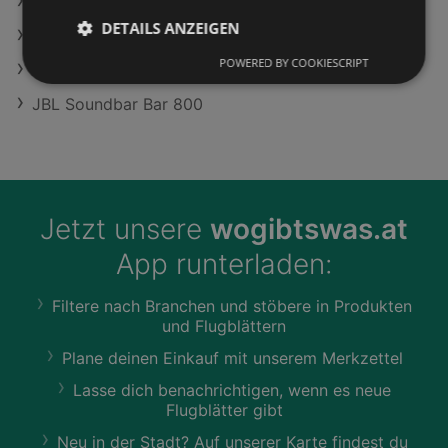
Feuerwehrhelm Angebote
DETAILS ANZEIGEN
Jugenddrehstuhl in Orange
POWERED BY COOKIESCRIPT
simpli.at in Weissenbach an der Triesting
JBL Soundbar Bar 800
Jetzt unsere
wogibtswas.at
App runterladen:
Filtere nach Branchen und stöbere in Produkten
und Flugblättern
Plane deinen Einkauf mit unserem Merkzettel
Lasse dich benachrichtigen, wenn es neue
Flugblätter gibt
Neu in der Stadt? Auf unserer Karte findest du