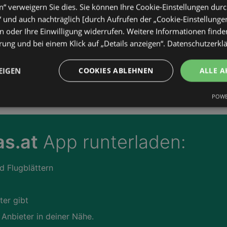
“ verweigern Sie dies. Sie können Ihre Cookie-Einstellungen durc
“ und auch nachträglich [durch Aufrufen der „Cookie-Einstellunge
 oder Ihre Einwilligung widerrufen. Weitere Informationen finden
ung und bei einem Klick auf „Details anzeigen“.
Datenschutzerkl
EIGEN
COOKIES ABLEHNEN
ALLE A
POWE
s.at
App runterladen:
d Flugblättern
ter gibt
 Anbieter in deiner Nähe.