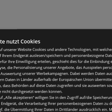
te nutzt Cookies
f unserer Website Cookies und andere Technologien, mit welche
f Ihrem Endgerät auslesen/speichern und personenbezogene Date
erfür Ihre Einwilligung erteilen, geschieht dies für die Einbindung
se, die Personalisierung unserer Angebote, das Ausspielen perso
 Auswertung unserer Werbekampagnen. Dabei werden Daten auch 
ern Daten in Länder außerhalb der Europäischen Union übermitte
o, dass Behörden auf diese Daten zugreifen und sie auswerten so
e nicht durchgesetzt werden können.
uf „Alle akzeptieren“ willigen Sie in den Zugriff auf/die Speicheru
 Endgerät, die Verarbeitung Ihrer personenbezogenen Daten zu 
. die Übermittlung Ihrer Daten in Drittländer ausdrücklich ein. M