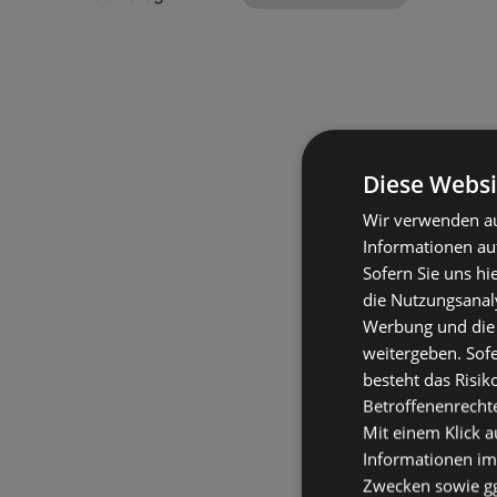
Diese Websi
Wir verwenden au
Informationen au
Sofern Sie uns hi
die Nutzungsanaly
Werbung und die
weitergeben. Sof
besteht das Risik
Betroffenenrecht
Mit einem Klick a
Informationen im
Zwecken sowie ggf