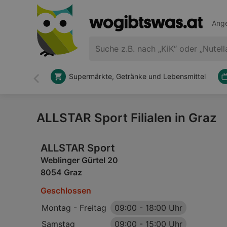
Ange
Supermärkte, Getränke und Lebensmittel
Zurück
ALLSTAR Sport Filialen in Graz
ALLSTAR Sport
Weblinger Gürtel 20
8054 Graz
Geschlossen
Montag - Freitag
09:00
-
18:00 Uhr
Samstag
09:00
-
15:00 Uhr