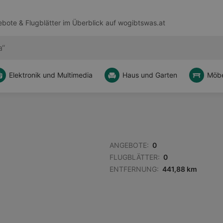
bote & Flugblätter im Überblick auf
wogibtswas.at
Elektronik und Multimedia
Haus und Garten
Möbe
ANGEBOTE:
0
FLUGBLÄTTER:
0
ENTFERNUNG:
441,88 km