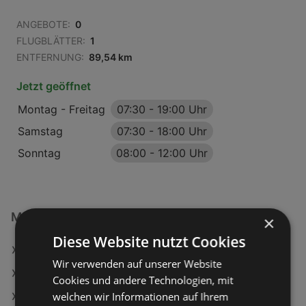
ANGEBOTE:
0
FLUGBLÄTTER:
1
ENTFERNUNG:
89,54 km
Jetzt geöffnet
Montag - Freitag
07:30
-
19:00 Uhr
Samstag
07:30
-
18:00 Uhr
Sonntag
08:00
-
12:00 Uhr
MPREIS Filialen in:
×
Diese Website nutzt Cookies
MPREIS in Innsbruck
Wir verwenden auf unserer Website
MPREIS in Ischgl
Cookies und andere Technologien, mit
welchen wir Informationen auf Ihrem
MPREIS in Matrei in Osttirol