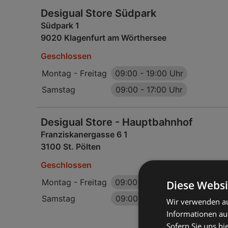
Desigual Store Südpark
Südpark 1
9020 Klagenfurt am Wörthersee
Geschlossen
Montag - Freitag
09:00
-
19:00 Uhr
Samstag
09:00
-
17:00 Uhr
Desigual Store - Hauptbahnhof
Franziskanergasse 6 1
3100 St. Pölten
Geschlossen
Montag - Freitag
09:00
-
18:00 Uhr
Diese Websi
Samstag
09:00
-
17:00 Uhr
Wir verwenden au
Informationen au
Sofern Sie uns hi