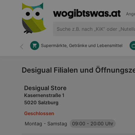
Ange
Supermärkte, Getränke und Lebensmittel
Zurück
Desigual Filialen und Öffnungsz
Desigual Store
Kasernenstraße 1
5020 Salzburg
Geschlossen
Montag - Samstag
09:00
-
20:00 Uhr