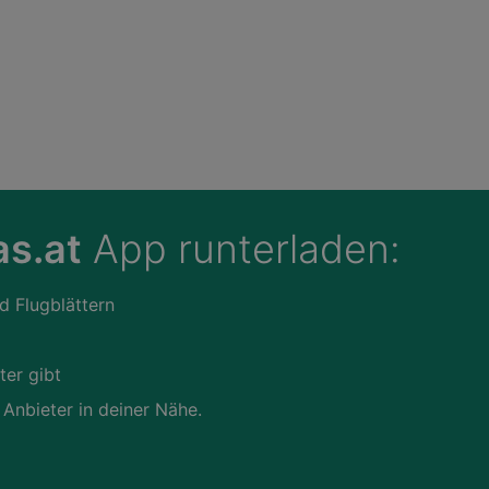
s.at
App runterladen:
d Flugblättern
ter gibt
 Anbieter in deiner Nähe.