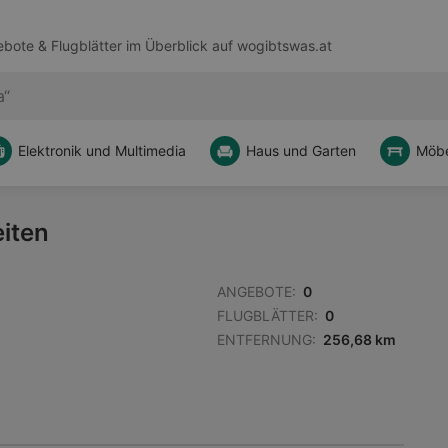
bote & Flugblätter im Überblick auf
wogibtswas.at
Elektronik und Multimedia
Haus und Garten
Möbe
eiten
ANGEBOTE:
0
FLUGBLÄTTER:
0
ENTFERNUNG:
256,68 km