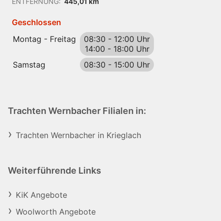
ENTFERNUNG:
445,01 km
Geschlossen
Montag - Freitag
08:30
-
12:00 Uhr
14:00
-
18:00 Uhr
Samstag
08:30
-
15:00 Uhr
Trachten Wernbacher Filialen in:
Trachten Wernbacher in Krieglach
Weiterführende Links
KiK Angebote
Woolworth Angebote