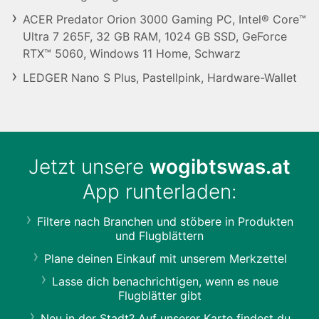
ACER Predator Orion 3000 Gaming PC, Intel® Core™
Ultra 7 265F, 32 GB RAM, 1024 GB SSD, GeForce
RTX™ 5060, Windows 11 Home, Schwarz
LEDGER Nano S Plus, Pastellpink, Hardware-Wallet
Jetzt unsere
wogibtswas.at
App runterladen:
Filtere nach Branchen und stöbere in Produkten
und Flugblättern
Plane deinen Einkauf mit unserem Merkzettel
Lasse dich benachrichtigen, wenn es neue
Flugblätter gibt
Neu in der Stadt? Auf unserer Karte findest du