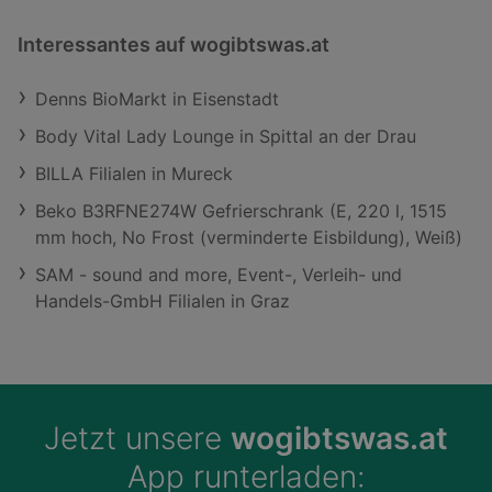
Interessantes auf wogibtswas.at
Denns BioMarkt in Eisenstadt
Body Vital Lady Lounge in Spittal an der Drau
BILLA Filialen in Mureck
Beko B3RFNE274W Gefrierschrank (E, 220 l, 1515
mm hoch, No Frost (verminderte Eisbildung), Weiß)
SAM - sound and more, Event-, Verleih- und
Handels-GmbH Filialen in Graz
Jetzt unsere
wogibtswas.at
App runterladen: