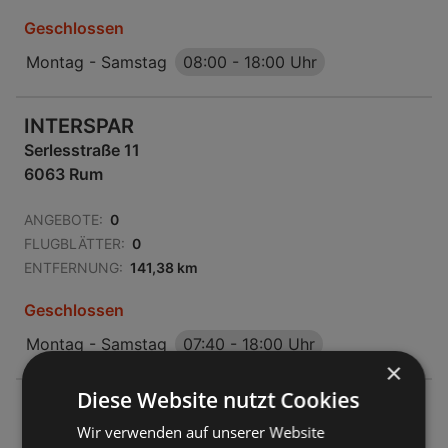
Geschlossen
Montag - Samstag
08:00
-
18:00 Uhr
INTERSPAR
Serlesstraße 11
6063 Rum
ANGEBOTE:
0
FLUGBLÄTTER:
0
ENTFERNUNG:
141,38 km
Geschlossen
Montag - Samstag
07:40
-
18:00 Uhr
×
Diese Website nutzt Cookies
INTERSPAR
Wir verwenden auf unserer Website
Herm.berghoferstraße 12