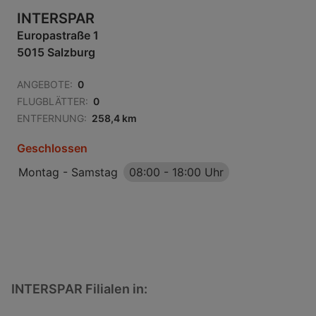
INTERSPAR
Europastraße 1
5015 Salzburg
ANGEBOTE:
0
FLUGBLÄTTER:
0
ENTFERNUNG:
258,4 km
Geschlossen
Montag - Samstag
08:00
-
18:00 Uhr
INTERSPAR Filialen in: