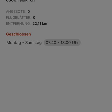
6800 Feldkirch
ANGEBOTE:
0
FLUGBLÄTTER:
0
ENTFERNUNG:
22,11 km
Geschlossen
Montag - Samstag
07:40
-
18:00 Uhr