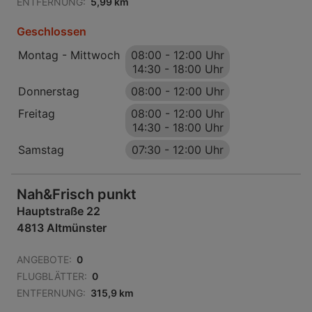
ENTFERNUNG:
5,99 km
Geschlossen
Montag - Mittwoch
08:00
-
12:00 Uhr
14:30
-
18:00 Uhr
Donnerstag
08:00
-
12:00 Uhr
Freitag
08:00
-
12:00 Uhr
14:30
-
18:00 Uhr
Samstag
07:30
-
12:00 Uhr
Nah&Frisch punkt
Hauptstraße 22
4813 Altmünster
ANGEBOTE:
0
FLUGBLÄTTER:
0
ENTFERNUNG:
315,9 km