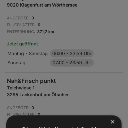
9020 Klagenfurt am Wörthersee
ANGEBOTE:
0
FLUGBLÄTTER:
0
ENTFERNUNG:
371,2 km
Jetzt geöffnet
Montag - Samstag
06:00
-
23:59 Uhr
Sonntag
07:00
-
23:59 Uhr
Nah&Frisch punkt
Teichwiese 1
3295 Lackenhof am Ötscher
ANGEBOTE:
0
FLUGBLÄTTER:
0
×
ENTFERNUNG:
418,18 km