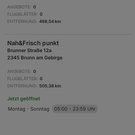
ANGEBOTE:
0
FLUGBLÄTTER:
0
ENTFERNUNG:
498,54 km
Nah&Frisch punkt
Brunner Straße 12a
2345 Brunn am Gebirge
ANGEBOTE:
0
FLUGBLÄTTER:
0
ENTFERNUNG:
505,38 km
Jetzt geöffnet
Montag - Sonntag
05:00
-
23:59 Uhr