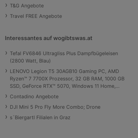
T&G Angebote
Travel FREE Angebote
Interessantes auf wogibtswas.at
Tefal FV6846 Ultragliss Plus Dampfbügeleisen
(2800 Watt, Blau)
LENOVO Legion T5 30AGB10 Gaming PC, AMD
Ryzen™ 7 7700X Prozessor, 32 GB RAM, 1000 GB
SSD, GeForce RTX™ 5070, Windows 11 Home,
Eclipse Black
Contadino Angebote
DJI Mini 5 Pro Fly More Combo; Drone
s´Biergartl Filialen in Graz