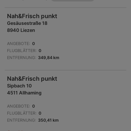
Nah&Frisch punkt
Gesäusestraße 18
8940 Liezen
ANGEBOTE:
0
FLUGBLÄTTER:
0
ENTFERNUNG:
349,84 km
Nah&Frisch punkt
Sipbach 10
4511 Allhaming
ANGEBOTE:
0
FLUGBLÄTTER:
0
ENTFERNUNG:
350,41 km