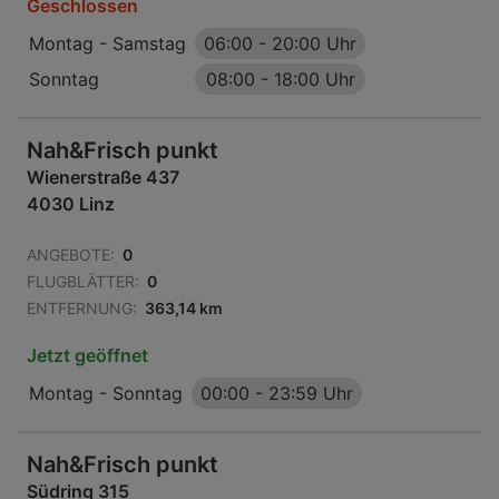
Geschlossen
Montag - Samstag
06:00
-
20:00 Uhr
Sonntag
08:00
-
18:00 Uhr
Nah&Frisch punkt
Wienerstraße 437
4030 Linz
ANGEBOTE:
0
FLUGBLÄTTER:
0
ENTFERNUNG:
363,14 km
Jetzt geöffnet
Montag - Sonntag
00:00
-
23:59 Uhr
Nah&Frisch punkt
Südring 315